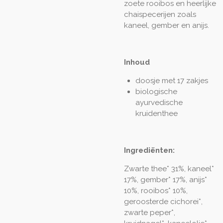
zoete rooibos en heerlijke
chaispecerijen zoals
kaneel, gember en anijs.
Inhoud
doosje met 17 zakjes
biologische
ayurvedische
kruidenthee
Ingrediënten:
Zwarte thee* 31%, kaneel*
17%, gember* 17%, anijs*
10%, rooibos* 10%,
geroosterde cichorei*,
zwarte peper*,