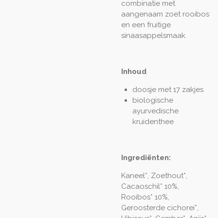
combinatie met
aangenaam zoet rooibos
en een fruitige
sinaasappelsmaak.
Inhoud
doosje met 17 zakjes
biologische
ayurvedische
kruidenthee
Ingrediënten:
Kaneel*, Zoethout*,
Cacaoschil* 10%,
Rooibos* 10%,
Geroosterde cichorei*,