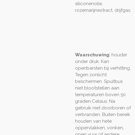
siliconenolie,
rozemarijnextract, drijfgas.
Waarschuwing:
houder
onder druk. Kan
openbarsten bij verhitting.
Tegen zonlicht
beschermen. Spuitbus
niet blootstellen aan
temperaturen boven 50
graden Celsius. Na
gebruik niet doorboren of
verbranden. Buiten bereik
houden van hete
oppervlakken, vonken,
open vuur of andere