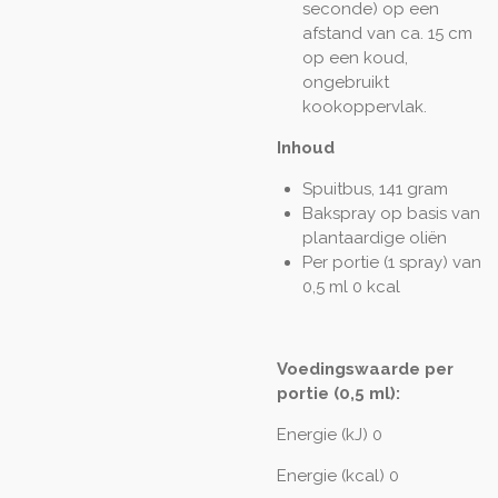
seconde) op een
afstand van ca. 15 cm
op een koud,
ongebruikt
kookoppervlak.
Inhoud
Spuitbus, 141 gram
Bakspray op basis van
plantaardige oliën
Per portie (1 spray) van
0,5 ml 0 kcal
Voedingswaarde per
portie (0,5 ml):
Energie (kJ) 0
Energie (kcal) 0