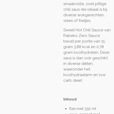
smaakvolle, zoet pittige
chili saus die ideaal is bij
diverse wokgerechten,
vlees of frietjes.
Sweet Hot Chili Sauce van
Rabeko Zero Sauce
bevat per portie van 15
gram 3,88 kcal en 0,78
gram koolhydraten. Deze
saus is dan ook geschikt
in diverse diëten,
waaronder het
koolhydraatarm en low
carb dieet.
Inhoud
fles met 350 ml