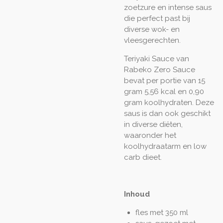
zoetzure en intense saus
die perfect past bij
diverse wok- en
vleesgerechten.
Teriyaki Sauce van
Rabeko Zero Sauce
bevat per portie van 15
gram 5,56 kcal en 0,90
gram koolhydraten. Deze
saus is dan ook geschikt
in diverse diëten,
waaronder het
koolhydraatarm en low
carb dieet.
Inhoud
fles met 350 ml