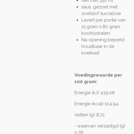
fles met 350 ml
saus, gezoet met
zoetstof sucralose
Levert per portie van
15 gram 0,80 gram
koolhydraten.
Na opening beperkt
houdbaar in de
koelkast
Voedingswaarde per
100 gram:
Energie (kJ) 439,08
Energie (kcal) 104,94
Vetten (g) 8,72
- waarvan verzadigd (g)
0,76