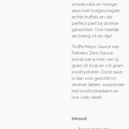
smaakvolle en romige
saus met toegevoegde
echte truffels en die
perfect past bij diverse
gerechten. Ook heerlijk
als beleg of als dip!
Truffle Mayo Sauce van
Rabeko Zero Sauce
bevat per portie van 15
gram 16 kcal en 0,8 gram
koolhydraten. Deze saus
is dan ook geschikt in
diverse diëten, waaronder
het koolhydraatarm en
low carb dieet.
Inhoud