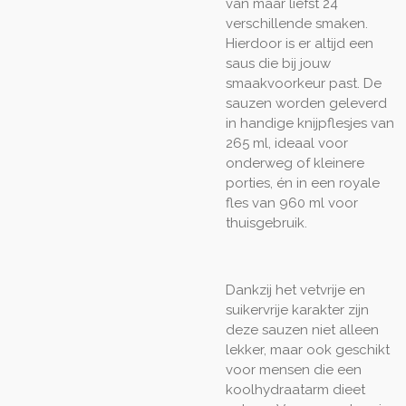
van maar liefst 24
verschillende smaken.
Hierdoor is er altijd een
saus die bij jouw
smaakvoorkeur past. De
sauzen worden geleverd
in handige knijpflesjes van
265 ml, ideaal voor
onderweg of kleinere
porties, én in een royale
fles van 960 ml voor
thuisgebruik.
Dankzij het vetvrije en
suikervrije karakter zijn
deze sauzen niet alleen
lekker, maar ook geschikt
voor mensen die een
koolhydraatarm dieet