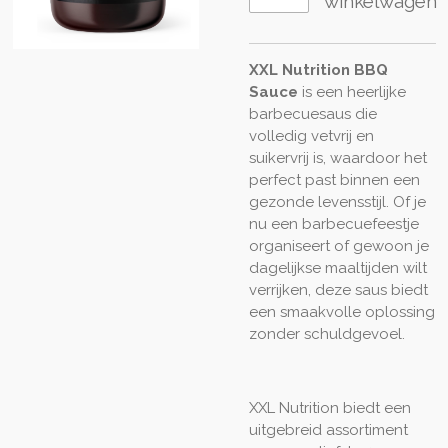
winkelwagen
XXL Nutrition BBQ
Sauce
is een heerlijke
barbecuesaus die
volledig vetvrij en
suikervrij is, waardoor het
perfect past binnen een
gezonde levensstijl. Of je
nu een barbecuefeestje
organiseert of gewoon je
dagelijkse maaltijden wilt
verrijken, deze saus biedt
een smaakvolle oplossing
zonder schuldgevoel.
XXL Nutrition biedt een
uitgebreid assortiment