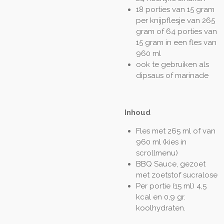
18 porties van 15 gram
per knijpflesje van 265
gram of 64 porties van
15 gram in een fles van
960 ml
ook te gebruiken als
dipsaus of marinade
Inhoud
Fles met 265 ml of van
960 ml (kies in
scrollmenu)
BBQ Sauce, gezoet
met zoetstof sucralose
Per portie (15 ml) 4,5
kcal en 0,9 gr.
koolhydraten.