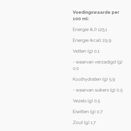
Voedingswaarde per
100 ml:
Energie (kJ) 125,1
Energie (kcal) 29,9
Vetten (g) 0,1
- waarvan verzadigd (g)
0,0
Koolhydraten (g) 5,9
- waarvan suikers (g) 0,5
Vezels (g) 0,5
Eiwitten (g) 0,7
Zout (g) 1,7