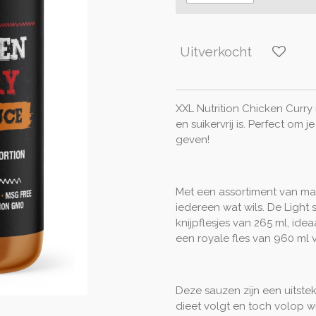
Uitverkocht
XXL Nutrition Chicken Curry 
en suikervrij is. Perfect om 
geven!
Met een assortiment van maa
iedereen wat wils. De Ligh
knijpflesjes van 265 ml, ide
een royale fles van 960 ml v
Deze sauzen zijn een uitst
dieet volgt en toch volop w