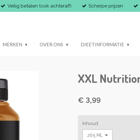
Veilig betalen (ook achteraf!)
Scherpe prijzen
MERKEN
OVER ONS
DIEETINFORMATIE
XXL Nutritio
€ 3,99
Inhoud