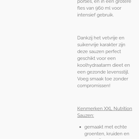
porties, én in een grotere
fles van 960 ml voor
intensief gebruik.
Dankzij het vetvrije en
suikervrije karakter zijn
deze sauzen perfect
geschikt voor een
koolhydraatarm dieet en
een gezonde levensstijl.
Voeg smaak toe zonder
compromissen!
Kenmerken XXL Nutrition
Sauzen:
gemaakt met echte
groenten, kruiden en