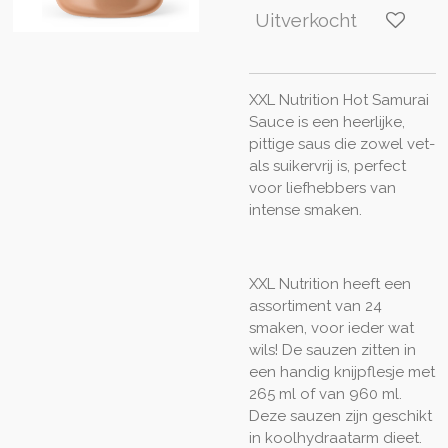
Uitverkocht
XXL Nutrition Hot Samurai
Sauce is een heerlijke,
pittige saus die zowel vet-
als suikervrij is, perfect
voor liefhebbers van
intense smaken.
XXL Nutrition heeft een
assortiment van 24
smaken, voor ieder wat
wils! De sauzen zitten in
een handig knijpflesje met
265 ml of van 960 ml.
Deze sauzen zijn geschikt
in koolhydraatarm dieet.