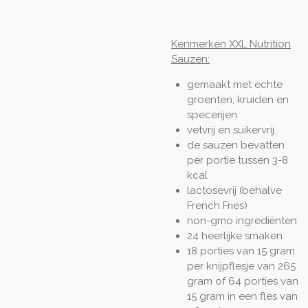
Kenmerken XXL Nutrition
Sauzen:
gemaakt met echte
groenten, kruiden en
specerijen
vetvrij en suikervrij
de sauzen bevatten
per portie tussen 3-8
kcal
lactosevrij (behalve
French Fries)
non-gmo ingrediënten
24 heerlijke smaken
18 porties van 15 gram
per knijpflesje van 265
gram of 64 porties van
15 gram in een fles van