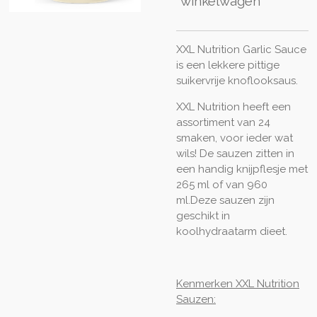
winkelwagen
XXL Nutrition Garlic Sauce
is een lekkere pittige
suikervrije knoflooksaus.
XXL Nutrition heeft een
assortiment van 24
smaken, voor ieder wat
wils! De sauzen zitten in
een handig knijpflesje met
265 ml of van 960
ml.Deze sauzen zijn
geschikt in
koolhydraatarm dieet.
Kenmerken XXL Nutrition
Sauzen: