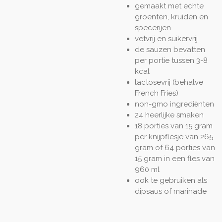
gemaakt met echte
groenten, kruiden en
specerijen
vetvrij en suikervrij
de sauzen bevatten
per portie tussen 3-8
kcal
lactosevrij (behalve
French Fries)
non-gmo ingrediënten
24 heerlijke smaken
18 porties van 15 gram
per knijpflesje van 265
gram of 64 porties van
15 gram in een fles van
960 ml
ook te gebruiken als
dipsaus of marinade