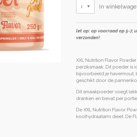
In winkelwag
let op: op voorraad op 5-7, 
verzonden!
XXL Nutrition Flavor Powd
perziksmaak. Dit poeder is i
bijvoorbeeld je havermout, 
geschikt door de pannenkoe
Dit smaakpoeder voegt lekk
dranken en bevat per portie
De XXL Nutrition Flavor Pow
koolhydraatarm dieet. De Fl