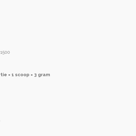
 1500
ie = 1 scoop = 3 gram
1