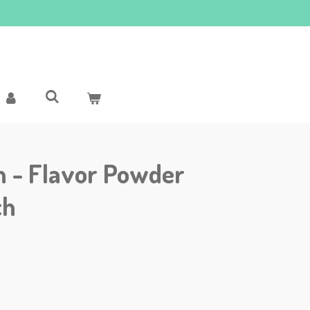
n - Flavor Powder
ch