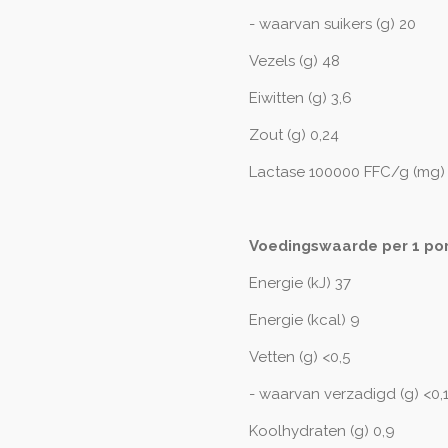
- waarvan suikers (g) 20
Vezels (g) 48
Eiwitten (g) 3,6
Zout (g) 0,24
Lactase 100000 FFC/g (mg)
Voedingswaarde per 1 port
Energie (kJ) 37
Energie (kcal) 9
Vetten (g) <0,5
- waarvan verzadigd (g) <0,
Koolhydraten (g) 0,9