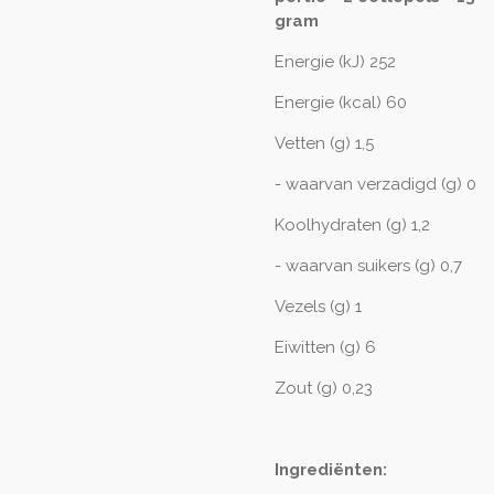
gram
Energie (kJ) 252
Energie (kcal) 60
Vetten (g) 1,5
- waarvan verzadigd (g) 0
Koolhydraten (g) 1,2
- waarvan suikers (g) 0,7
Vezels (g) 1
Eiwitten (g) 6
Zout (g) 0,23
Ingrediënten: