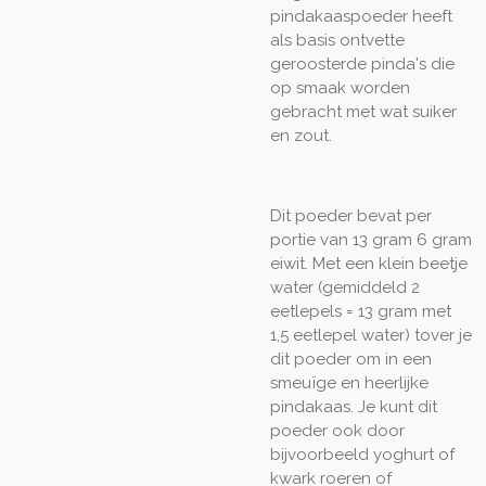
pindakaaspoeder heeft
als basis ontvette
geroosterde pinda's die
op smaak worden
gebracht met wat suiker
en zout.
Dit poeder bevat per
portie van 13 gram 6 gram
eiwit. Met een klein beetje
water (gemiddeld 2
eetlepels = 13 gram met
1,5 eetlepel water) tover je
dit poeder om in een
smeuïge en heerlijke
pindakaas. Je kunt dit
poeder ook door
bijvoorbeeld yoghurt of
kwark roeren of