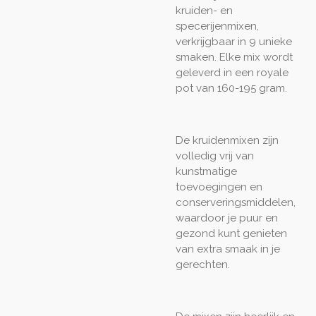
kruiden- en
specerijenmixen,
verkrijgbaar in 9 unieke
smaken. Elke mix wordt
geleverd in een royale
pot van 160-195 gram.
De kruidenmixen zijn
volledig vrij van
kunstmatige
toevoegingen en
conserveringsmiddelen,
waardoor je puur en
gezond kunt genieten
van extra smaak in je
gerechten.