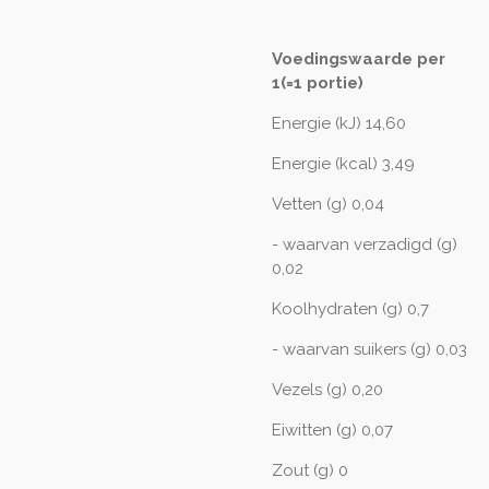
Voedingswaarde per
1(=1 portie)
Energie (kJ) 14,60
Energie (kcal) 3,49
Vetten (g) 0,04
- waarvan verzadigd (g)
0,02
Koolhydraten (g) 0,7
- waarvan suikers (g) 0,03
Vezels (g) 0,20
Eiwitten (g) 0,07
Zout (g) 0