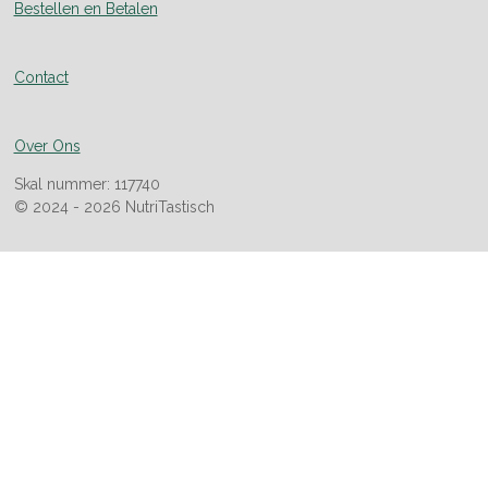
Bestellen en Betalen
Contact
Over Ons
Skal nummer: 117740
© 2024 - 2026 NutriTastisch