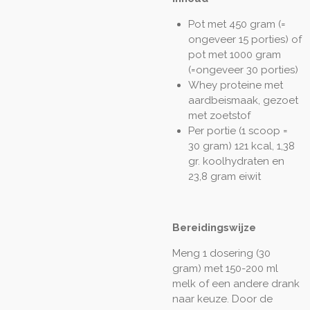
Pot met 450 gram (=
ongeveer 15 porties) of
pot met 1000 gram
(=ongeveer 30 porties)
Whey proteine met
aardbeismaak, gezoet
met zoetstof
Per portie (1 scoop =
30 gram) 121 kcal, 1,38
gr. koolhydraten en
23,8 gram eiwit
Bereidingswijze
Meng 1 dosering (30
gram) met 150-200 ml
melk of een andere drank
naar keuze. Door de