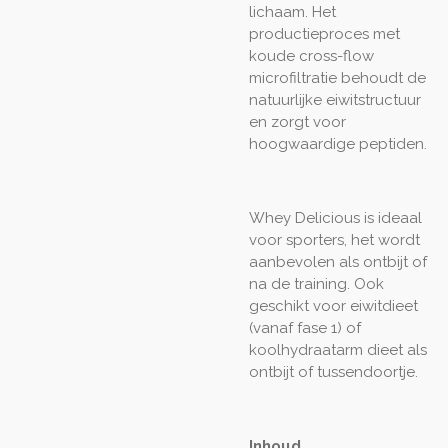
lichaam. Het
productieproces met
koude cross-flow
microfiltratie behoudt de
natuurlijke eiwitstructuur
en zorgt voor
hoogwaardige peptiden.
Whey Delicious is ideaal
voor sporters, het wordt
aanbevolen als ontbijt of
na de training. Ook
geschikt voor eiwitdieet
(vanaf fase 1) of
koolhydraatarm dieet als
ontbijt of tussendoortje.
Inhoud