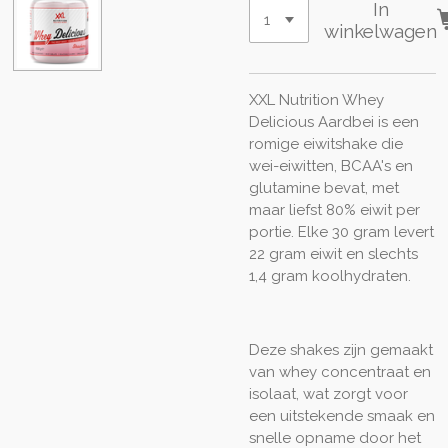
In
winkelwagen
XXL Nutrition Whey
Delicious Aardbei is een
romige eiwitshake die
wei-eiwitten, BCAA's en
glutamine bevat, met
maar liefst 80% eiwit per
portie. Elke 30 gram levert
22 gram eiwit en slechts
1,4 gram koolhydraten.
Deze shakes zijn gemaakt
van whey concentraat en
isolaat, wat zorgt voor
een uitstekende smaak en
snelle opname door het