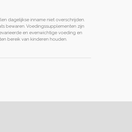
len dagelijkse inname niet overschrijden.
ats bewaren. Voedingssupplementen zijn
evarieerde en evenwichtige voeding en
iten bereik van kinderen houden.