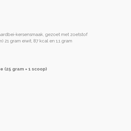
aardbei-kersensmaak, gezoet met zoetstof
m) 21 gram eiwit, 87 kcal en 1,1 gram
e (25 gram = 1 scoop)