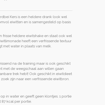
rdbei Kers is een heldere drank (ook wel
vol eiwitten en is samengesteld op basis
n frisse heldere eiwitshake en staat ook wel
iwitlimonade heeft een verfrissende textuur
 met water in plaats van melk.
frissend na de training maar is ook geschikt
ht met de weegschaal aan willen gaan
anbare trek hebt! Ook geschikt in eiwitdieet
 zoek zijn naar een verfrissende eiwitbron.
 op in water en geeft geen klontjes. 1 portie
t 87 kcal per portie.