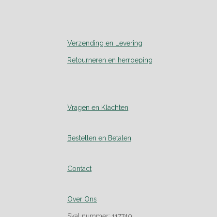
Verzending en Levering
Retourneren en herroeping
Vragen en Klachten
Bestellen en Betalen
Contact
Over Ons
Skal nummer: 117740