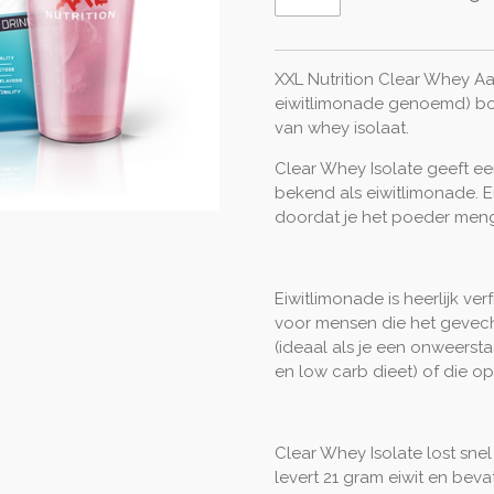
XXL Nutrition Clear Whey Aa
eiwitlimonade genoemd) bom
van whey isolaat.
Clear Whey Isolate geeft ee
bekend als eiwitlimonade. E
doordat je het poeder mengt
Eiwitlimonade is heerlijk ver
voor mensen die het gevec
(ideaal als je een onweersta
en low carb dieet) of die op
Clear Whey Isolate lost snel
levert 21 gram eiwit en beva