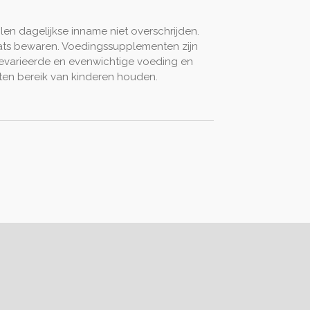
len dagelijkse inname niet overschrijden.
ats bewaren. Voedingssupplementen zijn
evarieerde en evenwichtige voeding en
iten bereik van kinderen houden.