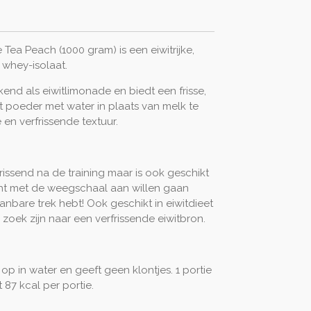
 Tea Peach (1000 gram) is een eiwitrijke,
whey-isolaat.
end als eiwitlimonade en biedt een frisse,
t poeder met water in plaats van melk te
 en verfrissende textuur.
frissend na de training maar is ook geschikt
ht met de weegschaal aan willen gaan
anbare trek hebt! Ook geschikt in eiwitdieet
 zoek zijn naar een verfrissende eiwitbron.
 op in water en geeft geen klontjes. 1 portie
t 87 kcal per portie.