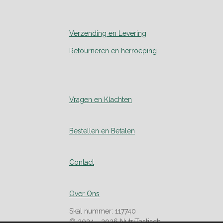
Verzending en Levering
Retourneren en herroeping
Vragen en Klachten
Bestellen en Betalen
Contact
Over Ons
Skal nummer: 117740
© 2024 - 2026 NutriTastisch