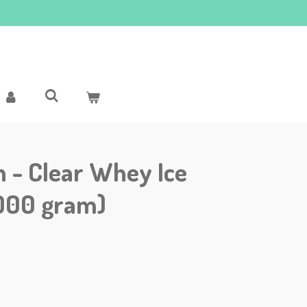
n - Clear Whey Ice
1000 gram)