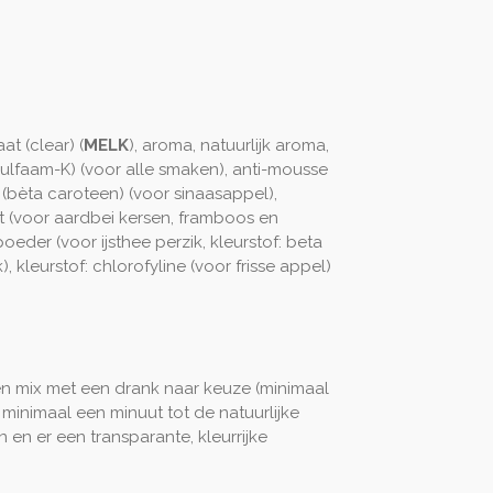
aat (clear) (
MELK
), aroma, natuurlijk aroma,
sulfaam-K) (voor alle smaken), anti-mousse
f (bèta caroteen) (voor sinaasappel),
ct (voor aardbei kersen, framboos en
oeder (voor ijsthee perzik, kleurstof: beta
), kleurstof: chlorofyline (voor frisse appel)
en mix met een drank naar keuze (minimaal
minimaal een minuut tot de natuurlijke
en er een transparante, kleurrijke