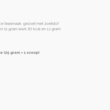
ice teasmaak, gezoet met zoetstof
m) 21 gram eiwit, 87 kcal en 1,1 gram
e (25 gram = 1 scoop)