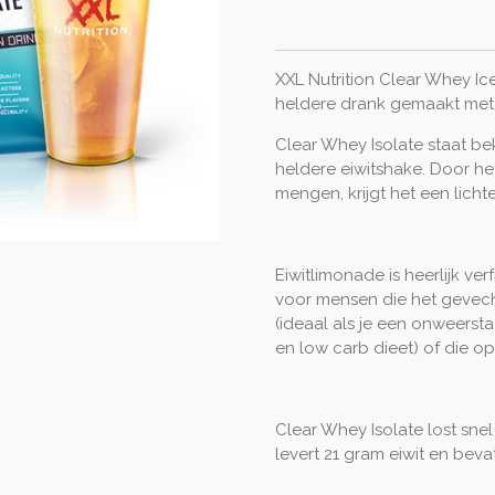
XXL Nutrition Clear Whey Ice
heldere drank gemaakt met 
Clear Whey Isolate staat bek
heldere eiwitshake. Door he
mengen, krijgt het een lichte
Eiwitlimonade is heerlijk ver
voor mensen die het gevec
(ideaal als je een onweersta
en low carb dieet) of die op
Clear Whey Isolate lost snel
levert 21 gram eiwit en beva