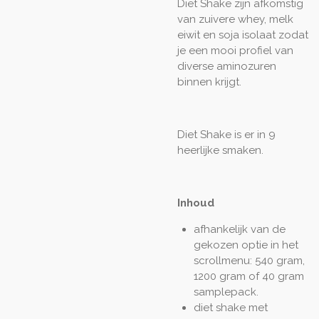
Diet Shake zijn afkomstig
van zuivere whey, melk
eiwit en soja isolaat zodat
je een mooi profiel van
diverse aminozuren
binnen krijgt.
Diet Shake is er in 9
heerlijke smaken.
Inhoud
afhankelijk van de
gekozen optie in het
scrollmenu: 540 gram,
1200 gram of 40 gram
samplepack.
diet shake met