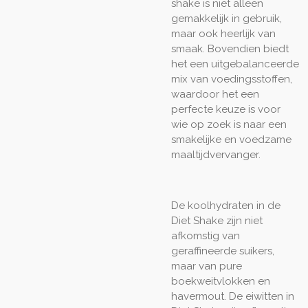
shake is niet alleen
gemakkelijk in gebruik,
maar ook heerlijk van
smaak. Bovendien biedt
het een uitgebalanceerde
mix van voedingsstoffen,
waardoor het een
perfecte keuze is voor
wie op zoek is naar een
smakelijke en voedzame
maaltijdvervanger.
De koolhydraten in de
Diet Shake zijn niet
afkomstig van
geraffineerde suikers,
maar van pure
boekweitvlokken en
havermout. De eiwitten in