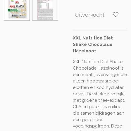
Uitverkocht
XXL Nutrition Diet
Shake Chocolade
Hazelnoot
XXL Nutrition Diet Shake
Chocolade Hazelnoot is
een maaltijdvervanger die
alleen hoogwaardige
eiwitten en koolhydraten
bevat. De shake is verrijkt
met groene thee-extract,
CLA en pure L-carnitine,
die samen bijdragen aan
een gezonder
voedingspatroon. Deze