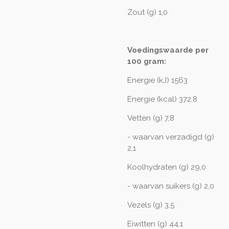
Zout (g) 1,0
Voedingswaarde per
100 gram:
Energie (kJ) 1563
Energie (kcal) 372,8
Vetten (g) 7,8
- waarvan verzadigd (g)
2,1
Koolhydraten (g) 29,0
- waarvan suikers (g) 2,0
Vezels (g) 3,5
Eiwitten (g) 44,1