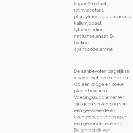
koper-2-sulfaat,
retinylacetaat,
pteroylmonoglutaminezuur,
kaliumjodaat,
fytomenadion,
natriumselenaat, D-
biotine,
cyanocobalamine.
De aanbevolen dagelijkse
inname niet overschrijden.
Op een droge en koele
plaats bewaren.
Voedingssupplementen
zijn geen vervanging van
een gevarieerde en
evenwichtige voeding en
een gezonde levensstijl.
Buiten bereik van