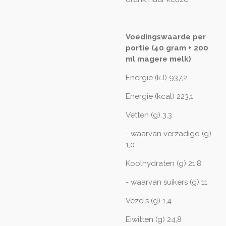
Voedingswaarde per
portie (40 gram + 200
ml magere melk)
Energie (kJ) 937,2
Energie (kcal) 223,1
Vetten (g) 3,3
- waarvan verzadigd (g)
1,0
Koolhydraten (g) 21,8
- waarvan suikers (g) 11
Vezels (g) 1,4
Eiwitten (g) 24,8