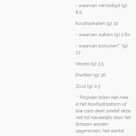
- waarvan verzadigd (g)
8,5
Koolhydraten (g) 32
- waarvan suikers (g) 2,60
- waarvan polyolen** (g)
27
Vezels (g) 3,5
Eiwitten (g) 36
Zout (g) 0,5
** Polyolen tellen niet mee
in het koolhydraatarm of
low carb dieet omdat deze
niet tot nauwelijks door het
lichaam worden
opgenomen. Het aantal