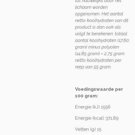
tot nauwelijks door het
lichaam worden
opgenomen. Het aantal
netto koolhydraten van dit
product is dan ook als
volgt te berekenen: totaal
aantal koolhydraten (17,60
gram) minus polyolen
(14,85 gram) = 2,75 gram
netto koolhydraten per
reep van 55 gram.
Voedingswaarde per
100 gram:
Energie (kJ) 1556
Energie (kcal) 371,89
Vetten (g) 15