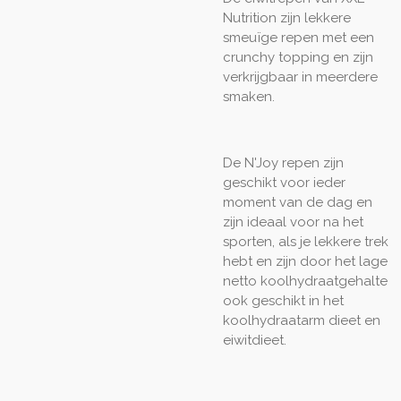
Nutrition zijn lekkere
smeuïge repen met een
crunchy topping en zijn
verkrijgbaar in meerdere
smaken.
De N'Joy repen zijn
geschikt voor ieder
moment van de dag en
zijn ideaal voor na het
sporten, als je lekkere trek
hebt en zijn door het lage
netto koolhydraatgehalte
ook geschikt in het
koolhydraatarm dieet en
eiwitdieet.