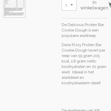
In
winkelwagen
De Delicious Protein Bar
Cookie Dough is een
populaire eiwitreep.
Deze N'Joy Protein Bar
Cookie Dough levert per
reep van 55 gram 205
kcal, 2,8 gram netto
koolhydraten en 20 gram
eiwit. Ideaal in het
eiwitdieet en
koolhydraatarm dieet!
De eiwitrepen van XXL