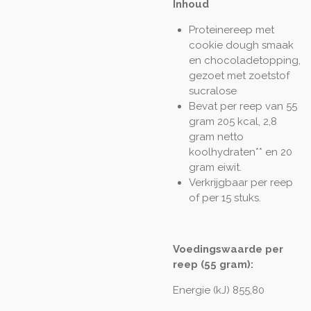
Inhoud
Proteinereep met
cookie dough smaak
en chocoladetopping,
gezoet met zoetstof
sucralose
Bevat per reep van 55
gram 205 kcal, 2,8
gram netto
koolhydraten** en 20
gram eiwit.
Verkrijgbaar per reep
of per 15 stuks.
Voedingswaarde per
reep (55 gram):
Energie (kJ) 855,80