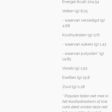
Energie (kcal) 204,54
Vetten (g) 8,25
- waarvan verzadigd (g)
4,68
Koolhydraten (g) 17,6
- waarvan suikers (g) 1,43
- waarvan polyolen* (g)
14,85
Vezels (g) 1,93
Eiwitten (g) 19,8
Zout (g) 0,28
* Polyolen tellen niet mee in
het koolhydraatarm of low
carb dieet omdat deze niet