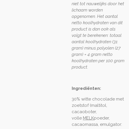
niet tot nauwelijks door het
lichaam worden
opgenomen. Het aantal
netto koolhydraten van dit
product is dan ook als
volgt te berekenen: totaal
aantal koolhydraten (31
gram) minus polyolen (27
gram) = 4 gram netto
koolhydraten per 100 gram
product.
Ingrediënten:
30% witte chocolade met
zoetstof (maltitol,
cacaoboter,
volle
MELK
poeder,
cacaomassa, emulgator: