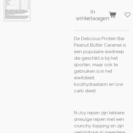
In
winkelwagen
De Delicious Protein Bar
Peanut Butter Caramel is
een populaire eiwitreep
die geschikt is bij het
sporten, maar ook te
gebruiken is in het
eiwitdieet,
koolhydraatarm en low
carb dieet.
N-Joy repen zijn lekkere
smeuïge repen met een
crunchy topping en zijn
verkrijgbaar in meerdere