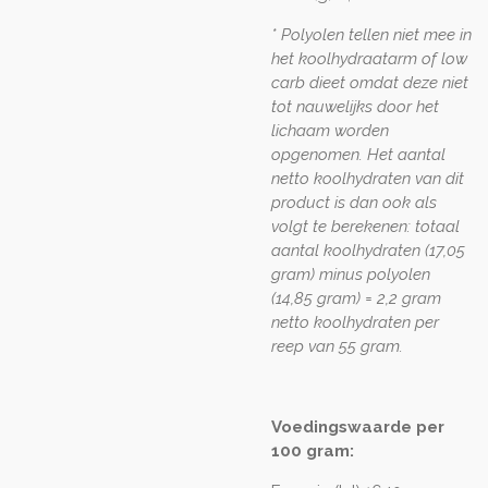
* Polyolen tellen niet mee in
het koolhydraatarm of low
carb dieet omdat deze niet
tot nauwelijks door het
lichaam worden
opgenomen. Het aantal
netto koolhydraten van dit
product is dan ook als
volgt te berekenen: totaal
aantal koolhydraten (17,05
gram) minus polyolen
(14,85 gram) = 2,2 gram
netto koolhydraten per
reep van 55 gram.
Voedingswaarde per
100 gram: