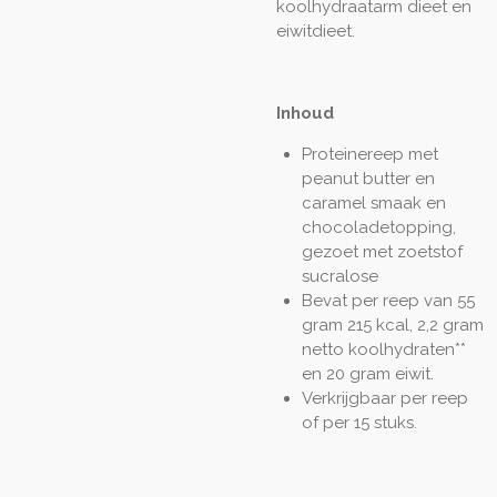
koolhydraatarm dieet en
eiwitdieet.
Inhoud
Proteinereep met
peanut butter en
caramel smaak en
chocoladetopping,
gezoet met zoetstof
sucralose
Bevat per reep van 55
gram 215 kcal, 2,2 gram
netto koolhydraten**
en 20 gram eiwit.
Verkrijgbaar per reep
of per 15 stuks.