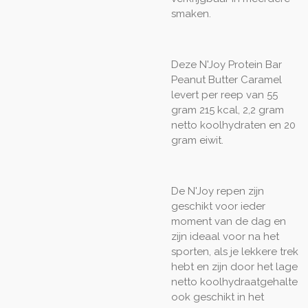
smaken.
Deze N'Joy Protein Bar
Peanut Butter Caramel
levert per reep van 55
gram 215 kcal, 2,2 gram
netto koolhydraten en 20
gram eiwit.
De N'Joy repen zijn
geschikt voor ieder
moment van de dag en
zijn ideaal voor na het
sporten, als je lekkere trek
hebt en zijn door het lage
netto koolhydraatgehalte
ook geschikt in het