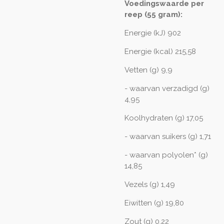
Voedingswaarde per
reep (55 gram):
Energie (kJ) 902
Energie (kcal) 215,58
Vetten (g) 9,9
- waarvan verzadigd (g)
4,95
Koolhydraten (g) 17,05
- waarvan suikers (g) 1,71
- waarvan polyolen* (g)
14,85
Vezels (g) 1,49
Eiwitten (g) 19,80
Zout (g) 0,22