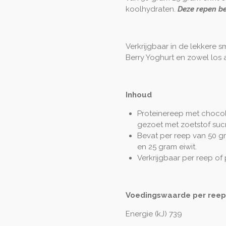
koolhydraten.
Deze repen be
Verkrijgbaar in de lekkere
Berry Yoghurt en zowel los a
Inhoud
Proteinereep met choco
gezoet met zoetstof suc
Bevat per reep van 50 gr
en 25 gram eiwit.
Verkrijgbaar per reep of 
Voedingswaarde per reep 
Energie (kJ) 739