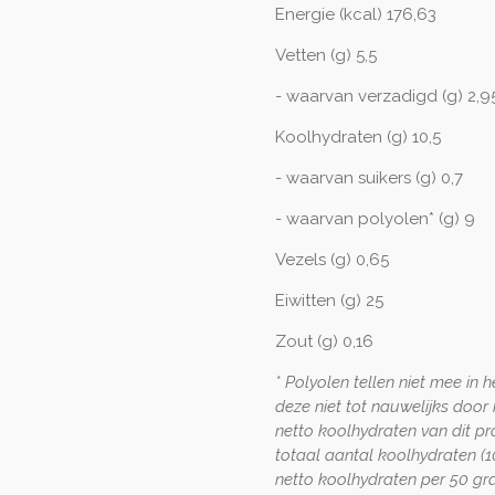
Energie (kcal) 176,63
Vetten (g) 5,5
- waarvan verzadigd (g) 2,9
Koolhydraten (g) 10,5
- waarvan suikers (g) 0,7
- waarvan polyolen* (g) 9
Vezels (g) 0,65
Eiwitten (g) 25
Zout (g) 0,16
* Polyolen tellen niet mee in
deze niet tot nauwelijks doo
netto koolhydraten van dit pr
totaal aantal koolhydraten (1
netto koolhydraten per 50 gr