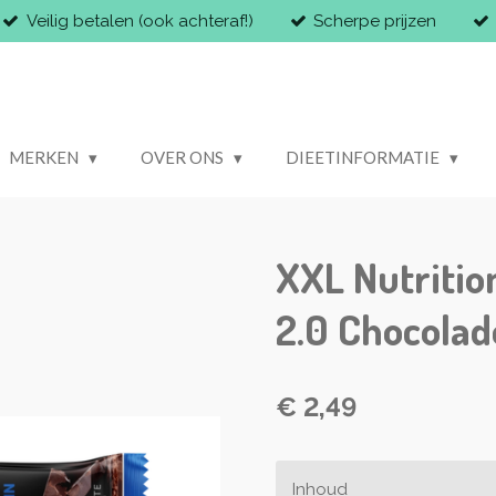
Veilig betalen (ook achteraf!)
Scherpe prijzen
MERKEN
OVER ONS
DIEETINFORMATIE
XXL Nutritio
2.0 Chocolad
€ 2,49
Inhoud