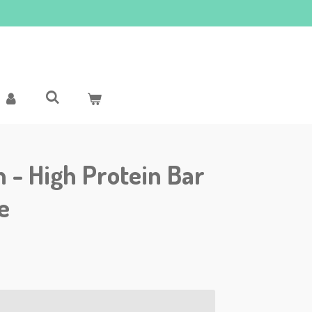
n - High Protein Bar
e