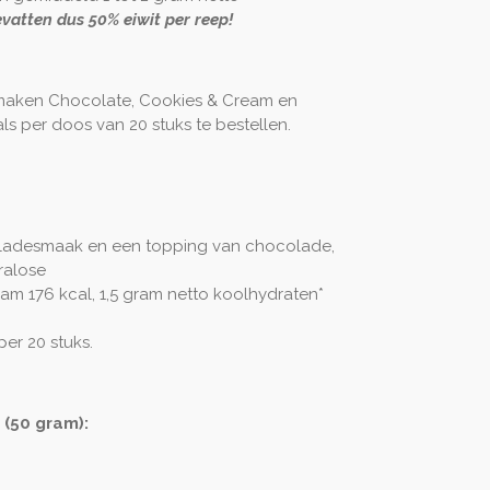
vatten dus 50% eiwit per reep!
 smaken Chocolate, Cookies & Cream en
ls per doos van 20 stuks te bestellen.
ladesmaak en een topping van chocolade,
ralose
am 176 kcal, 1,5 gram netto koolhydraten*
per 20 stuks.
(50 gram):