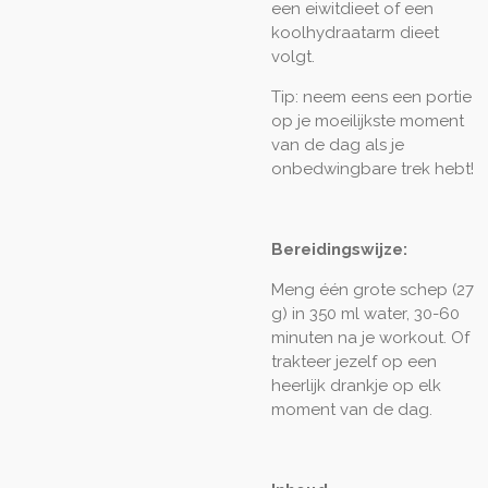
een eiwitdieet of een
koolhydraatarm dieet
volgt.
Tip: neem eens een portie
op je moeilijkste moment
van de dag als je
onbedwingbare trek hebt!
Bereidingswijze:
Meng één grote schep (27
g) in 350 ml water, 30-60
minuten na je workout. Of
trakteer jezelf op een
heerlijk drankje op elk
moment van de dag.