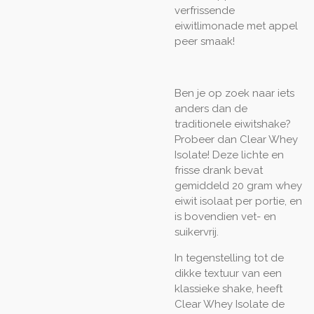
verfrissende
eiwitlimonade met appel
peer smaak!
Ben je op zoek naar iets
anders dan de
traditionele eiwitshake?
Probeer dan Clear Whey
Isolate! Deze lichte en
frisse drank bevat
gemiddeld 20 gram whey
eiwit isolaat per portie, en
is bovendien vet- en
suikervrij.
In tegenstelling tot de
dikke textuur van een
klassieke shake, heeft
Clear Whey Isolate de