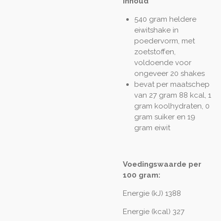
Inhoud
540 gram heldere
eiwitshake in
poedervorm, met
zoetstoffen,
voldoende voor
ongeveer 20 shakes
bevat per maatschep
van 27 gram 88 kcal, 1
gram koolhydraten, 0
gram suiker en 19
gram eiwit
Voedingswaarde per
100 gram:
Energie (kJ) 1388
Energie (kcal) 327