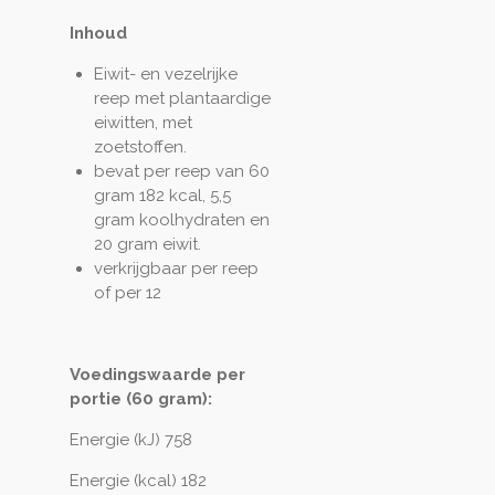
Inhoud
Eiwit- en vezelrijke
reep met plantaardige
eiwitten, met
zoetstoffen.
bevat per reep van 60
gram 182 kcal, 5,5
gram koolhydraten en
20 gram eiwit.
verkrijgbaar per reep
of per 12
Voedingswaarde per
portie (60 gram):
Energie (kJ) 758
Energie (kcal) 182