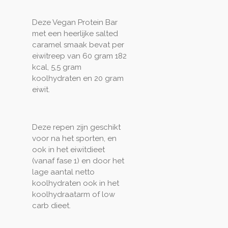
Deze Vegan Protein Bar
met een heerlijke salted
caramel smaak bevat per
eiwitreep van 60 gram 182
kcal, 5,5 gram
koolhydraten en 20 gram
eiwit.
Deze repen zijn geschikt
voor na het sporten, en
ook in het eiwitdieet
(vanaf fase 1) en door het
lage aantal netto
koolhydraten ook in het
koolhydraatarm of low
carb dieet.