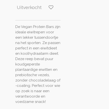
Uitverkocht
De Vegan Protein Bars zijn
ideale eiwitrepen voor
een lekker tussendoortje
na het sporten. Ze passen
perfect in een eiwitdieet
en koolhydraatarm dieet.
Deze reep bevat puur
koudgeperste
plantaardige eiwitten en
prebiotische vezels,
zonder chocoladelaag of
-coating. Perfect voor wie
op zoek is naar een
verantwoorde en
voedzame snack!