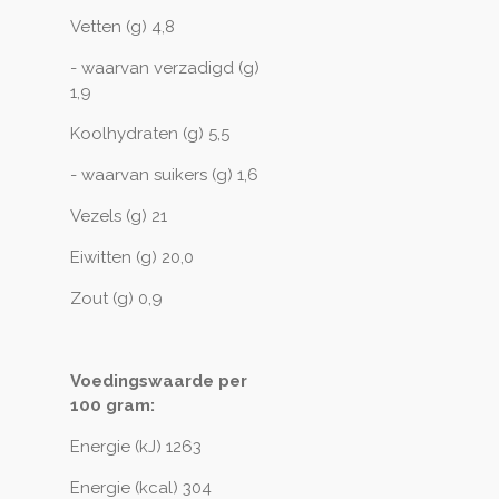
Vetten (g) 4,8
- waarvan verzadigd (g)
1,9
Koolhydraten (g) 5,5
- waarvan suikers (g) 1,6
Vezels (g) 21
Eiwitten (g) 20,0
Zout (g) 0,9
Voedingswaarde per
100 gram:
Energie (kJ) 1263
Energie (kcal) 304