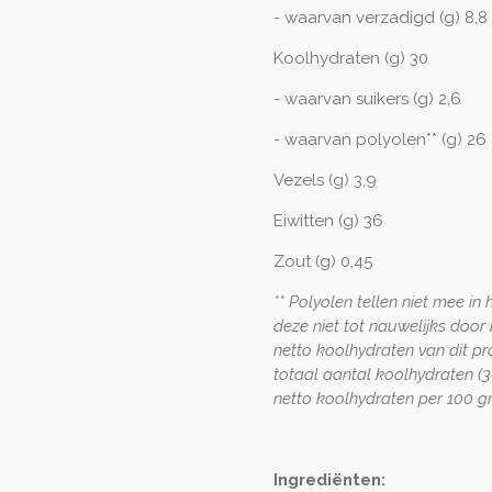
- waarvan verzadigd (g) 8,8
Koolhydraten (g) 30
- waarvan suikers (g) 2,6
- waarvan polyolen** (g) 26
Vezels (g) 3,9
Eiwitten (g) 36
Zout (g) 0,45
** Polyolen tellen niet mee i
deze niet tot nauwelijks doo
netto koolhydraten van dit pr
totaal aantal koolhydraten (
netto koolhydraten per 100 g
Ingrediënten: