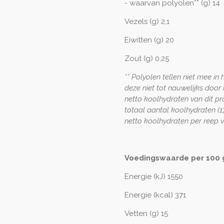
- waarvan polyolen** (g) 14
Vezels (g) 2,1
Eiwitten (g) 20
Zout (g) 0,25
** Polyolen tellen niet mee i
deze niet tot nauwelijks doo
netto koolhydraten van dit pr
totaal aantal koolhydraten (
netto koolhydraten per reep 
Voedingswaarde per 100 
Energie (kJ) 1550
Energie (kcal) 371
Vetten (g) 15