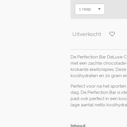
Uitverkocht
De Perfection Bar DeLuxe Ch
met een zachte chocolade
krokante eiwitcrispies. Deze
koolhydraten en 20 gram eiw
Perfect voor na het sporten
dag. De Perfection Bar is id
past ook perfect in een koo
lage aantal netto koolhydra
Inhoud