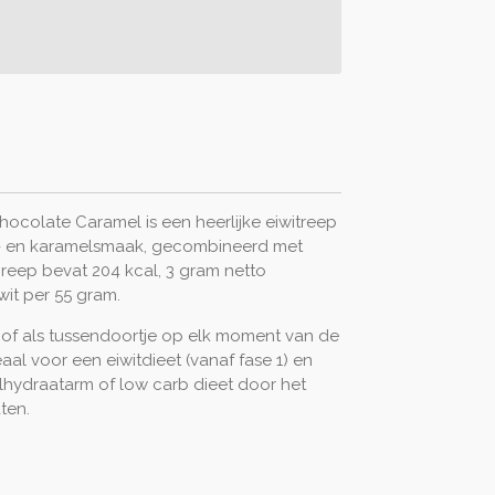
ocolate Caramel is een heerlijke eiwitreep
- en karamelsmaak, gecombineerd met
 reep bevat 204 kcal, 3 gram netto
it per 55 gram.
 of als tussendoortje op elk moment van de
eaal voor een eiwitdieet (vanaf fase 1) en
lhydraatarm of low carb dieet door het
ten.