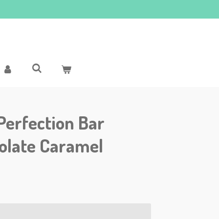
Perfection Bar
olate Caramel