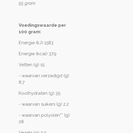
55 gram.
Voedingswaarde per
100 gram:
Energie (kJ) 1583
Energie (kcal) 379
Vetten (g) 15
- waarvan verzadigd (g)
8,7
Koolhydraten (g) 35
- waarvan suikers (g) 2,2
- waarvan polyolen** (g)
28
Vezels (g) 2,9