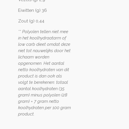
Eiwitten (g) 36
Zout (g) 0,44
** Polyolen tellen niet mee
in het koolhydraatarm of
low carb dieet omdat deze
niet tot nauwelijks door het
lichaam worden
opgenomen. Het aantal
netto koolhydraten van dit
product is dan ook als
volgt te berekenen: totaal
aantal koolhydraten (35
gram) minus polyolen (28
gram) = 7 gram netto
koolhydraten per 100 gram
product.