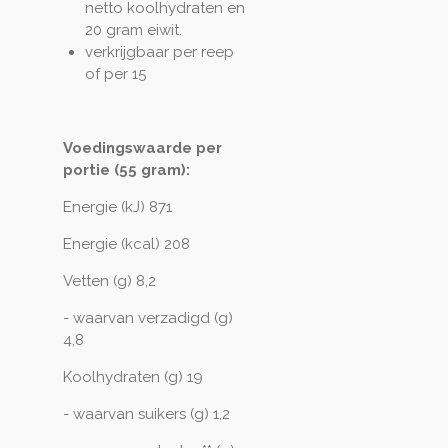
netto koolhydraten en
20 gram eiwit.
verkrijgbaar per reep
of per 15
Voedingswaarde per
portie (55 gram):
Energie (kJ) 871
Energie (kcal) 208
Vetten (g) 8,2
- waarvan verzadigd (g)
4,8
Koolhydraten (g) 19
- waarvan suikers (g) 1,2