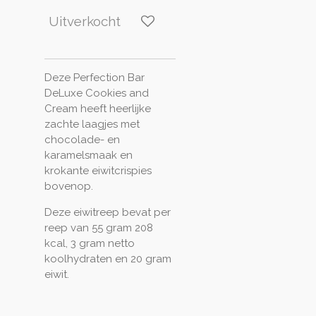
Uitverkocht
Deze Perfection Bar
DeLuxe Cookies and
Cream heeft heerlijke
zachte laagjes met
chocolade- en
karamelsmaak en
krokante eiwitcrispies
bovenop.
Deze eiwitreep bevat per
reep van 55 gram 208
kcal, 3 gram netto
koolhydraten en 20 gram
eiwit.