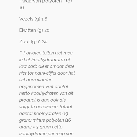
- waarvan polyolen** (g)
16
Vezels (g) 1,6
Eiwitten (g) 20
Zout (g) 0,24
** Polyolen tellen niet mee
in het koolhydraatarm of
low carb dieet omdat deze
niet tot nauwelijks door het
lichaam worden
opgenomen. Het aantal
netto koolhydraten van dit
product is dan ook als
volgt te berekenen: totaal
aantal koolhydraten (19
gram) minus polyolen (16
gram) = 3 gram netto
koolhydraten per reep van