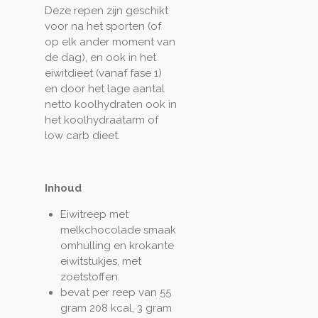
Deze repen zijn geschikt
voor na het sporten (of
op elk ander moment van
de dag), en ook in het
eiwitdieet (vanaf fase 1)
en door het lage aantal
netto koolhydraten ook in
het koolhydraatarm of
low carb dieet.
Inhoud
Eiwitreep met
melkchocolade smaak
omhulling en krokante
eiwitstukjes, met
zoetstoffen.
bevat per reep van 55
gram 208 kcal, 3 gram