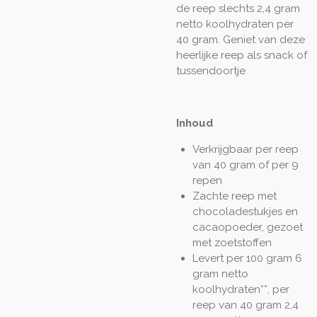
de reep slechts 2,4 gram
netto koolhydraten per
40 gram. Geniet van deze
heerlijke reep als snack of
tussendoortje
Inhoud
Verkrijgbaar per reep
van 40 gram of per 9
repen
Zachte reep met
chocoladestukjes en
cacaopoeder, gezoet
met zoetstoffen
Levert per 100 gram 6
gram netto
koolhydraten**, per
reep van 40 gram 2,4