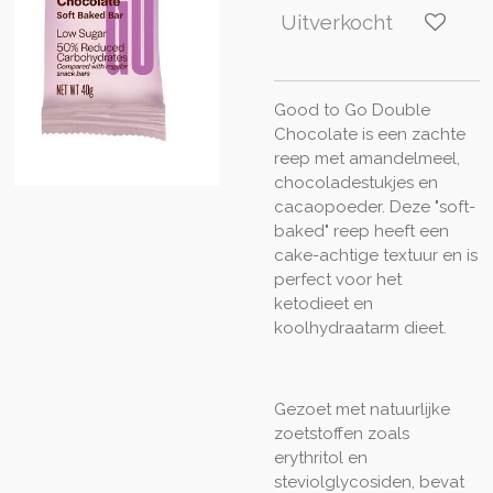
Uitverkocht
Good to Go Double
Chocolate is een zachte
reep met amandelmeel,
chocoladestukjes en
cacaopoeder. Deze "soft-
baked" reep heeft een
cake-achtige textuur en is
perfect voor het
ketodieet en
koolhydraatarm dieet.
Gezoet met natuurlijke
zoetstoffen zoals
erythritol en
steviolglycosiden, bevat