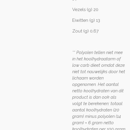
Vezels (g) 20
Eiwitten (g) 13
Zout (g) 0,67
** Polyolen tellen niet mee
in het koolhydraatarm of
low carb dieet omdat deze
niet tot nauwelijks door het
lichaam worden
opgenomen. Het aantal
netto koolhydraten van dit
product is dan ook als
volgt te berekenen: totaal
aantal koolhydraten (20
gram) minus polyolen (14
gram) = 6 gram netto
koolhydraten per 100 gram