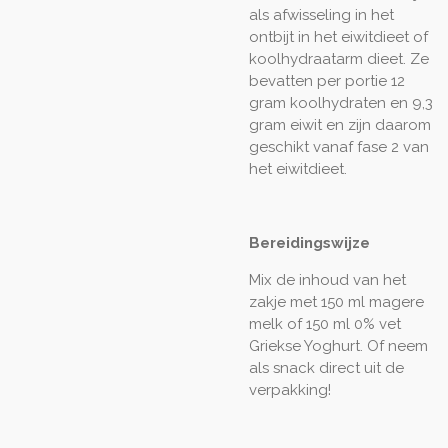
als afwisseling in het
ontbijt in het eiwitdieet of
koolhydraatarm dieet. Ze
bevatten per portie 12
gram koolhydraten en 9,3
gram eiwit en zijn daarom
geschikt vanaf fase 2 van
het eiwitdieet.
Bereidingswijze
Mix de inhoud van het
zakje met 150 ml magere
melk of 150 ml 0% vet
Griekse Yoghurt. Of neem
als snack direct uit de
verpakking!