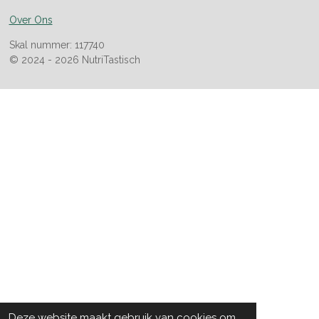
Over Ons
Skal nummer: 117740
© 2024 - 2026 NutriTastisch
Deze website maakt gebruik van cookies om