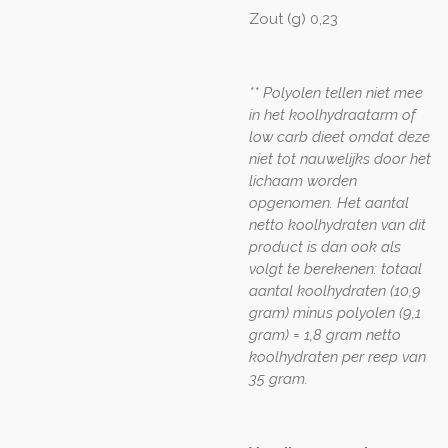
Zout (g) 0,23
** Polyolen tellen niet mee
in het koolhydraatarm of
low carb dieet omdat deze
niet tot nauwelijks door het
lichaam worden
opgenomen. Het aantal
netto koolhydraten van dit
product is dan ook als
volgt te berekenen: totaal
aantal koolhydraten (10,9
gram) minus polyolen (9,1
gram) = 1,8 gram netto
koolhydraten per reep van
35 gram.