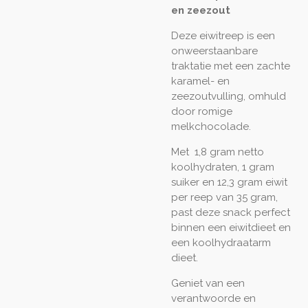
en zeezout
Deze eiwitreep is een
onweerstaanbare
traktatie met een zachte
karamel- en
zeezoutvulling, omhuld
door romige
melkchocolade.
Met 1,8 gram netto
koolhydraten, 1 gram
suiker en 12,3 gram eiwit
per reep van 35 gram,
past deze snack perfect
binnen een eiwitdieet en
een koolhydraatarm
dieet.
Geniet van een
verantwoorde en