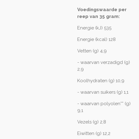
Voedingswaarde per
reep van 35 gram:
Energie (kJ) 535
Energie (kcal) 128
Vetten (g) 4,9
- waarvan verzadigd (g)
2,9
Koolhydraten (g) 10,9
- waarvan suikers (g) 1,1
- waarvan polyolen** (g)
9,1
Vezels (g) 2,8
Eiwitten (g) 12,2