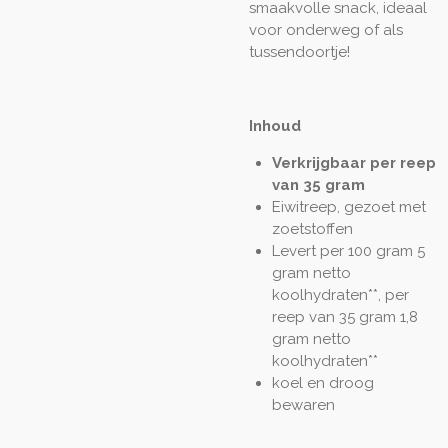
smaakvolle snack, ideaal
voor onderweg of als
tussendoortje!
Inhoud
Verkrijgbaar per reep
van 35 gram
Eiwitreep, gezoet met
zoetstoffen
Levert per 100 gram 5
gram netto
koolhydraten**, per
reep van 35 gram 1,8
gram netto
koolhydraten**
koel en droog
bewaren