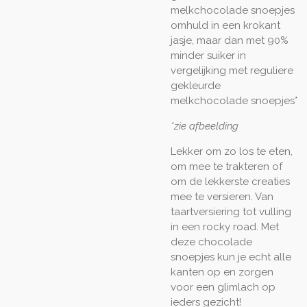
melkchocolade snoepjes
omhuld in een krokant
jasje, maar dan met 90%
minder suiker in
vergelijking met reguliere
gekleurde
melkchocolade snoepjes*
*zie afbeelding
Lekker om zo los te eten,
om mee te trakteren of
om de lekkerste creaties
mee te versieren. Van
taartversiering tot vulling
in een rocky road. Met
deze chocolade
snoepjes kun je echt alle
kanten op en zorgen
voor een glimlach op
ieders gezicht!