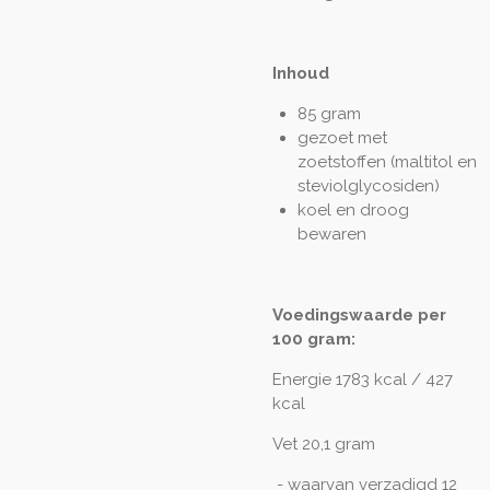
Inhoud
85 gram
gezoet met
zoetstoffen (maltitol en
steviolglycosiden)
koel en droog
bewaren
Voedingswaarde per
100 gram:
Energie 1783 kcal / 427
kcal
Vet 20,1 gram
- waarvan verzadigd 12