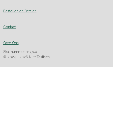
Bestellen en Betalen
Contact
Over Ons
Skal nummer: 117740
© 2024 - 2026 NutriTastisch