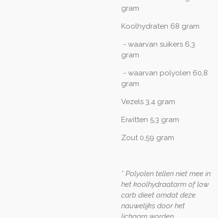
gram
Koolhydraten 68 gram
- waarvan suikers 6,3
gram
- waarvan polyolen 60,8
gram
Vezels 3,4 gram
Eiwitten 5,3 gram
Zout 0,59 gram
* Polyolen tellen niet mee in
het koolhydraatarm of low
carb dieet omdat deze
nauwelijks door het
lichaam worden