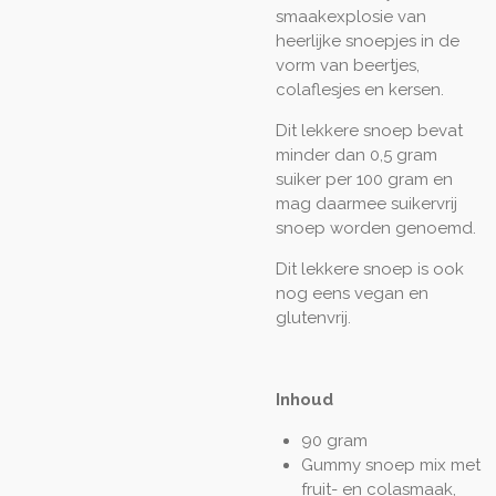
smaakexplosie van
heerlijke snoepjes in de
vorm van beertjes,
colaflesjes en kersen.
Dit lekkere snoep bevat
minder dan 0,5 gram
suiker per 100 gram en
mag daarmee suikervrij
snoep worden genoemd.
Dit lekkere snoep is ook
nog eens vegan en
glutenvrij.
Inhoud
90 gram
Gummy snoep mix met
fruit- en colasmaak,