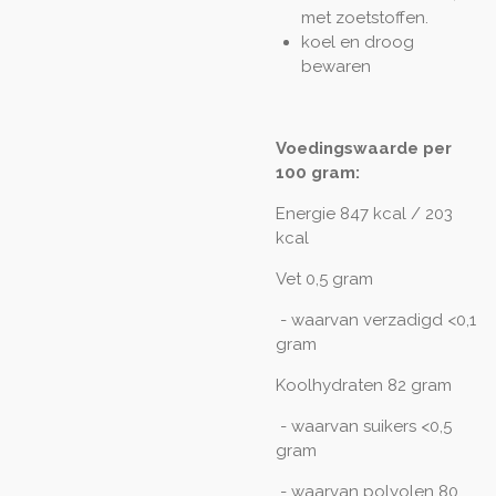
met zoetstoffen.
koel en droog
bewaren
Voedingswaarde per
100 gram:
Energie 847 kcal / 203
kcal
Vet 0,5 gram
- waarvan verzadigd <0,1
gram
Koolhydraten 82 gram
- waarvan suikers <0,5
gram
- waarvan polyolen 80