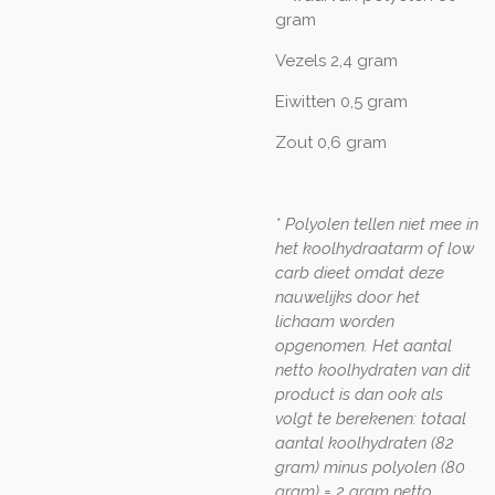
gram
Vezels 2,4 gram
Eiwitten 0,5 gram
Zout 0,6 gram
* Polyolen tellen niet mee in
het koolhydraatarm of low
carb dieet omdat deze
nauwelijks door het
lichaam worden
opgenomen. Het aantal
netto koolhydraten van dit
product is dan ook als
volgt te berekenen: totaal
aantal koolhydraten (82
gram) minus polyolen (80
gram) = 2 gram netto