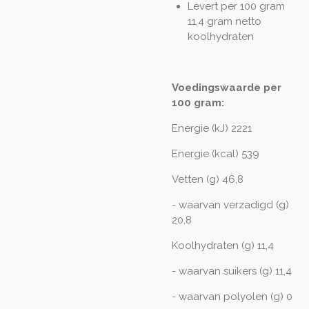
Levert per 100 gram
11,4 gram netto
koolhydraten
Voedingswaarde per
100 gram:
Energie (kJ) 2221
Energie (kcal) 539
Vetten (g) 46,8
- waarvan verzadigd (g)
20,8
Koolhydraten (g) 11,4
- waarvan suikers (g) 11,4
- waarvan polyolen (g) 0