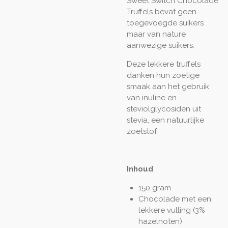
Sweet Switch Chocolade
Truffels bevat geen
toegevoegde suikers
maar van nature
aanwezige suikers.
Deze lekkere truffels
danken hun zoetige
smaak aan het gebruik
van inuline en
steviolglycosiden uit
stevia, een natuurlijke
zoetstof.
Inhoud
150 gram
Chocolade met een
lekkere vulling (3%
hazelnoten)