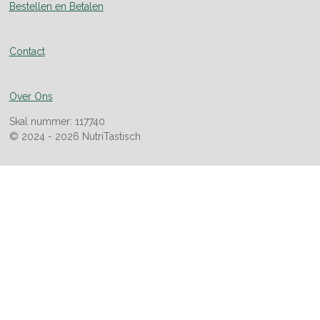
Bestellen en Betalen
Contact
Over Ons
Skal nummer: 117740
© 2024 - 2026 NutriTastisch