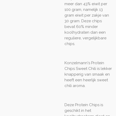
meer dan 43% eiwit per
100 gram, namelijk 13
gram eiwit per zakje van
30 gram. Deze chips
bevat 60% minder
koolhydraten dan een
reguliere, vergelijkbare
chips.
Konzelmann's Protein
Chips Sweet Chili is lekker
knapperig van smaak en
heeft een heerlijk sweet
chili aroma.
Deze Protein Chips is
geschikt in het