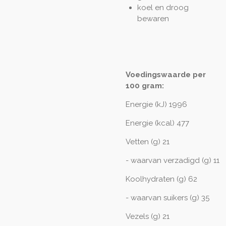
koel en droog
bewaren
Voedingswaarde per
100 gram:
Energie (kJ) 1996
Energie (kcal) 477
Vetten (g) 21
- waarvan verzadigd (g) 11
Koolhydraten (g) 62
- waarvan suikers (g) 35
Vezels (g) 21