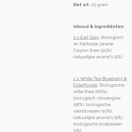
Net wt:
25 gram
Inhoud & Ingrediënten:
2 x Earl Grey
: Biologisch
en Fairtrade zwarte
Ceylon thee (95%),
natuurlijke aroma"s (5%)
2 x White Tea Blueberry &
Elderflower
: Biologische
witte thee (66%),
biologisch citroengras
(18%), biologische
vlierbloesem (10%),
natuurlijke aroma"s (5%),
biologische bosbessen
(1%)