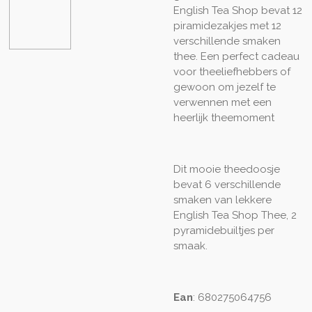
English Tea Shop bevat 12
piramidezakjes met 12
verschillende smaken
thee. Een perfect cadeau
voor theeliefhebbers of
gewoon om jezelf te
verwennen met een
heerlijk theemoment
Dit mooie theedoosje
bevat 6 verschillende
smaken van lekkere
English Tea Shop Thee, 2
pyramidebuiltjes per
smaak.
Ean
:
680275064756