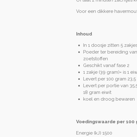
Voor een dikkere havermout 
Inhoud
In 1 doosje zitten 5 zak
Poeder ter bereiding va
zoetstoffen
Geschikt vanaf fase 2
1 zakje (39 gram)= is 1 eiw
Levert per 100 gram 23,5
Levert per portie van 35
18 gram eiwit
koel en droog bewaren
Voedingswaarde per 100
Energie (kJ) 1500