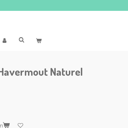
 Havermout Naturel
en