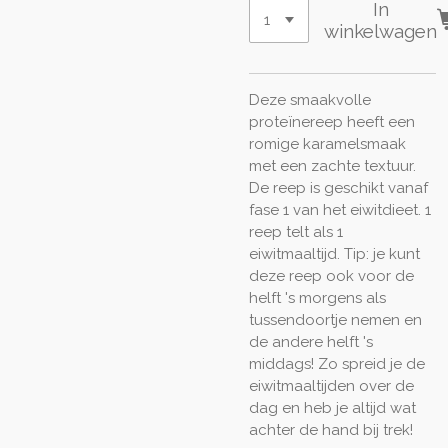
In
winkelwagen
Deze smaakvolle
proteïnereep heeft een
romige karamelsmaak
met een zachte textuur.
De reep is geschikt vanaf
fase 1 van het eiwitdieet. 1
reep telt als 1
eiwitmaaltijd. Tip: je kunt
deze reep ook voor de
helft 's morgens als
tussendoortje nemen en
de andere helft 's
middags! Zo spreid je de
eiwitmaaltijden over de
dag en heb je altijd wat
achter de hand bij trek!