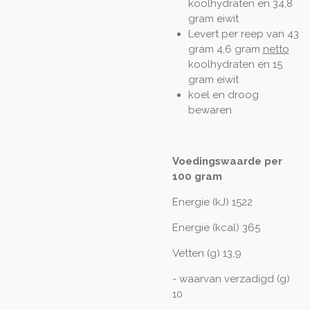
koolhydraten en 34,8
gram eiwit
Levert per reep van 43
gram 4,6 gram
netto
koolhydraten en 15
gram eiwit
koel en droog
bewaren
Voedingswaarde per
100 gram
Energie (kJ) 1522
Energie (kcal) 365
Vetten (g) 13,9
- waarvan verzadigd (g)
10