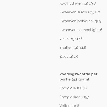
Koolhydraten (g) 19,8
- waarvan suikers (g) 8,2
- waarvan polyolen (g) 9
- waarvan zetmeel (g) 2,6
vezels (g) 17,8
Eiwitten (g) 34,8
Zout (g) 1,0
Voedingswaarde per
portie (43 gram)
Energie (kJ) 656
Energie (kcal) 157
Vetten (g) 6