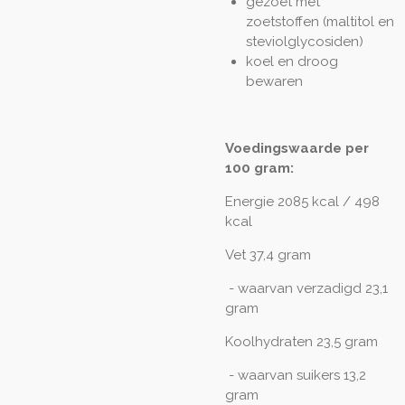
gezoet met
zoetstoffen (maltitol en
steviolglycosiden)
koel en droog
bewaren
Voedingswaarde per
100 gram:
Energie 2085 kcal / 498
kcal
Vet 37,4 gram
- waarvan verzadigd 23,1
gram
Koolhydraten 23,5 gram
- waarvan suikers 13,2
gram