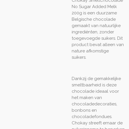
Chokay Smeltchocolade
No Sugar Added Melk
200g is een duurzame
Belgische chocolade
gemaakt van natuurlijke
ingrediënten, zonder
toegevoegde suikers. Dit
product bevat alleen van
nature afkomstige
suikers.
Dankzij de gemakkelijke
smeltbaarheid is deze
chocolade ideaal voor
het maken van
chocoladedecoraties,
bonbons en
chocoladefondues.
Chokay streeft ernaar de