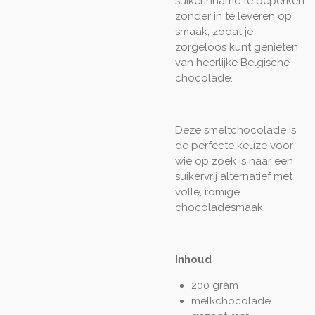
suikerinname te beperken
zonder in te leveren op
smaak, zodat je
zorgeloos kunt genieten
van heerlijke Belgische
chocolade.
Deze smeltchocolade is
de perfecte keuze voor
wie op zoek is naar een
suikervrij alternatief met
volle, romige
chocoladesmaak.
Inhoud
200 gram
melkchocolade