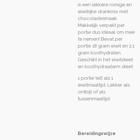
is een lekkere romige en
eiwitrijke drankmix met
chocoladesmaak.
Makkelijk verpakt per
portie dus ideaal om mee
te nemen! Bevat per
portie 18 gram eiwit en 2,1
gram koolhydraten.
Geschikt in het eiwitdieet
en koolhydraatarm dieet.
1 portie telt als 1
eiwitmaaltijd. Lekker als
ontbijt of als
tussenmaaltijd.
Bereidingswijze