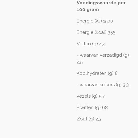
Voedingswaarde per
100 gram
Energie (kJ) 1500
Energie (kcal) 355
Vetten (g) 4,4
- waarvan verzadigd (g)
2,5
Koolhydraten (g) 8
- waarvan suikers (g) 3,3
vezels (g) 5,7
Eiwitten (g) 68
Zout (g) 2,3