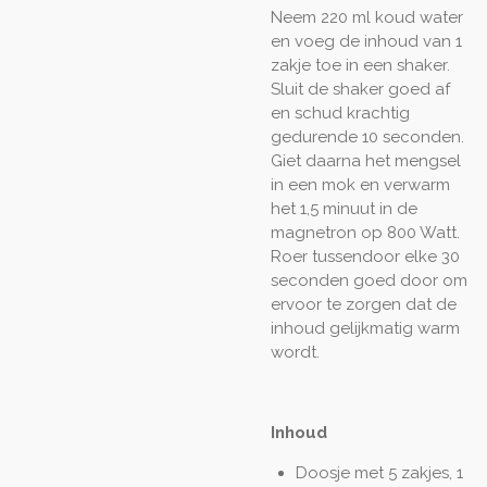
Neem 220 ml koud water
en voeg de inhoud van 1
zakje toe in een shaker.
Sluit de shaker goed af
en schud krachtig
gedurende 10 seconden.
Giet daarna het mengsel
in een mok en verwarm
het 1,5 minuut in de
magnetron op 800 Watt.
Roer tussendoor elke 30
seconden goed door om
ervoor te zorgen dat de
inhoud gelijkmatig warm
wordt.
Inhoud
Doosje met 5 zakjes, 1