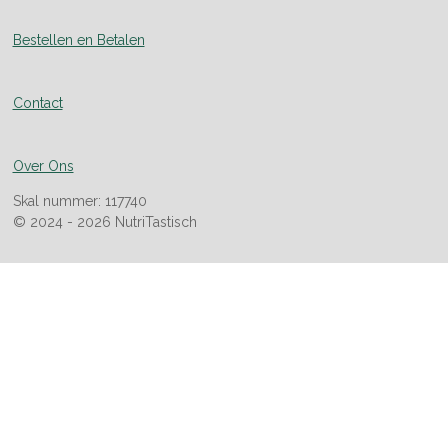
Bestellen en Betalen
Contact
Over Ons
Skal nummer: 117740
© 2024 - 2026 NutriTastisch