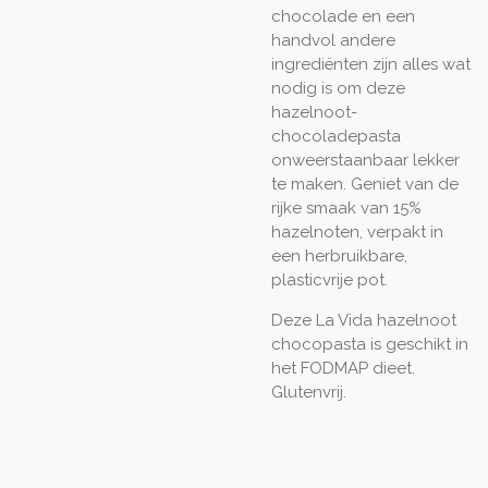
chocolade en een
handvol andere
ingrediënten zijn alles wat
nodig is om deze
hazelnoot-
chocoladepasta
onweerstaanbaar lekker
te maken. Geniet van de
rijke smaak van 15%
hazelnoten, verpakt in
een herbruikbare,
plasticvrije pot.
Deze La Vida hazelnoot
chocopasta is geschikt in
het FODMAP dieet.
Glutenvrij.