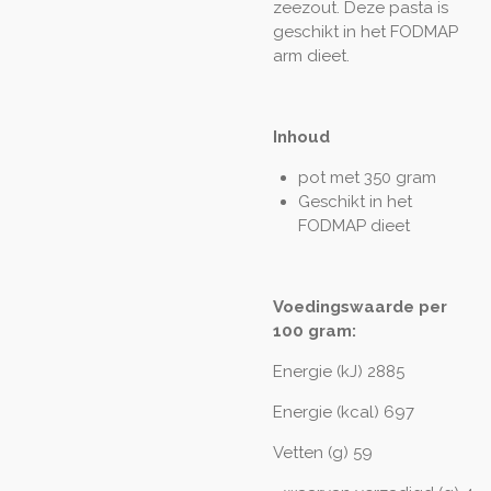
zeezout. Deze pasta is
geschikt in het FODMAP
arm dieet.
Inhoud
pot met 350 gram
Geschikt in het
FODMAP dieet
Voedingswaarde per
100 gram:
Energie (kJ) 2885
Energie (kcal) 697
Vetten (g) 59