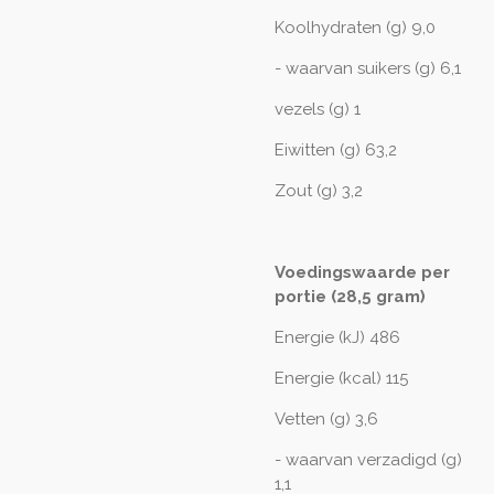
Koolhydraten (g) 9,0
- waarvan suikers (g) 6,1
vezels (g) 1
Eiwitten (g) 63,2
Zout (g) 3,2
Voedingswaarde per
portie (28,5 gram)
Energie (kJ) 486
Energie (kcal) 115
Vetten (g) 3,6
- waarvan verzadigd (g)
1,1