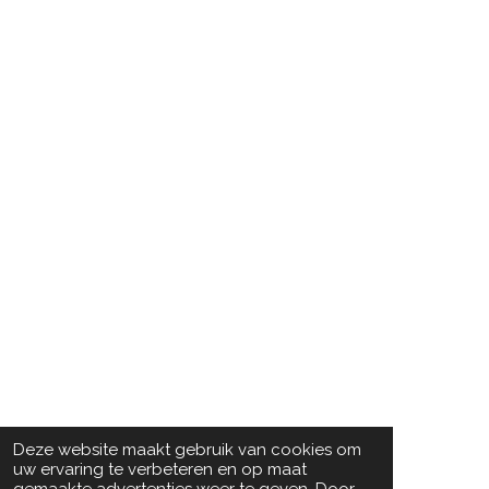
Deze website maakt gebruik van cookies om
uw ervaring te verbeteren en op maat