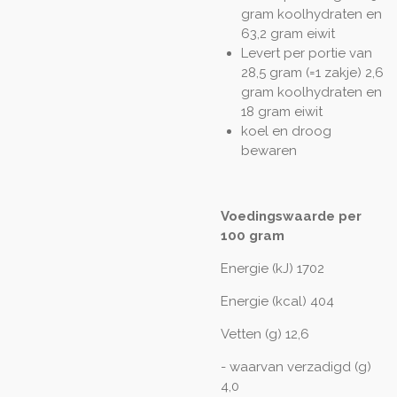
gram koolhydraten en
63,2 gram eiwit
Levert per portie van
28,5 gram (=1 zakje) 2,6
gram koolhydraten en
18 gram eiwit
koel en droog
bewaren
Voedingswaarde per
100 gram
Energie (kJ) 1702
Energie (kcal) 404
Vetten (g) 12,6
- waarvan verzadigd (g)
4,0