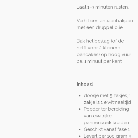
Laat 1–3 minuten rusten.
Verhit een antiaanbakpan
met een druppel olie.
Bak het beslag (of de
helft voor 2 kleinere
pancakes) op hoog vuur
ca. 1 minuut per kant.
Inhoud
doosje met 5 zakjes, 1
zakje is 1 eiwitmaaltijd
Poeder ter bereiding
van eiwitrijke
pannenkoek kruiden
Geschikt vanaf fase 1
Levert per 100 gram 9