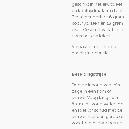
geschikt in het eiwitdieet
en koolhydraatarm dieet.
Bevat per portie 2,6 gram
koolhydraten en 18 gram
eiwit. Geschikt vanaf fase
1 van het eiwitdieet.
Verpakt per portie, dus
handig in gebruik!
Bereidingswijze
Doe de inhoud van één
zakje in een kom of
shaker.
Voeg langzaam
80-110 ml koud water toe
en roer (of schud met de
shaker) met een garde of
vork tot een glad beslag.