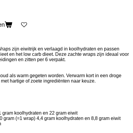
en
ps zijn eiwitrijk en verlaagd in koolhydraten en passen
ieet en het low carb dieet. Deze zachte wraps zijn ideaal voor
dingen en zitten per 6 verpakt.
oud als warm gegeten worden. Verwarm kort in een droge
met hartige of zoete ingrediënten naar keuze.
1 gram koolhydraten en 22 gram eiwit
40 gram (=1 wrap) 4,4 gram koolhydraten en 8,8 gram eiwit
n