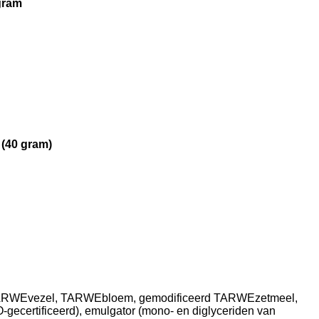
 gram
(40 gram)
RWEvezel, TARWEbloem, gemodificeerd TARWEzetmeel,
gecertificeerd), emulgator (mono- en diglyceriden van