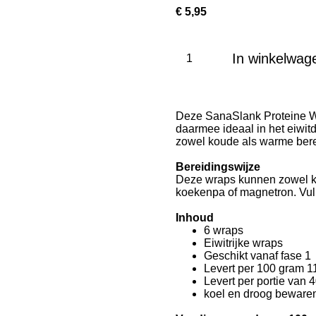
€ 5,95
In winkelwag
Deze SanaSlank Proteine Wra
daarmee ideaal in het eiwitd
zowel koude als warme berei
Bereidingswijze
Deze wraps kunnen zowel k
koekenpa of magnetron. Vul 
Inhoud
6 wraps
Eiwitrijke wraps
Geschikt vanaf fase 1
Levert per 100 gram 1
Levert per portie van 
koel en droog beware