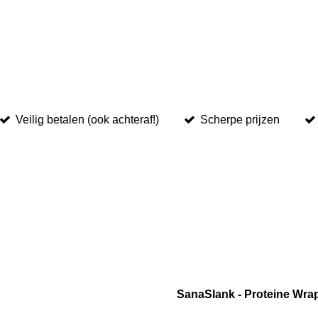
Veilig betalen (ook achteraf!)
Scherpe prijzen
SanaSlank - Proteine Wrap