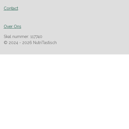
Contact
Over Ons
Skal nummer: 117740
© 2024 - 2026 NutriTastisch