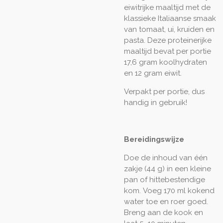
eiwitrijke maaltijd met de
klassieke Italiaanse smaak
van tomaat, ui, kruiden en
pasta.
Deze proteinerijke
maaltijd bevat per portie
17,6 gram koolhydraten
en 12 gram eiwit.
Verpakt per portie, dus
handig in gebruik!
Bereidingswijze
Doe de inhoud van één
zakje (44 g) in een kleine
pan of hittebestendige
kom.
Voeg 170 ml kokend
water toe en roer goed.
Breng aan de kook en