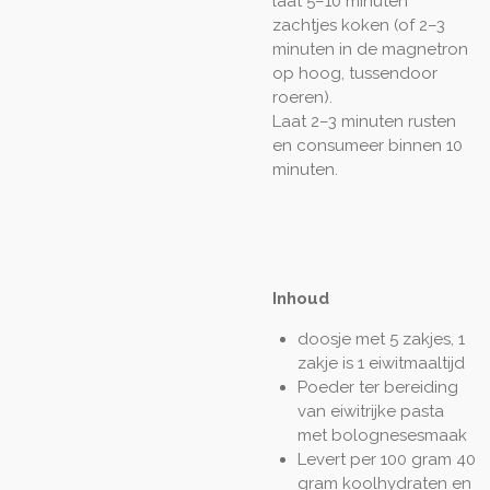
laat 5–10 minuten
zachtjes koken (of 2–3
minuten in de magnetron
op hoog, tussendoor
roeren).
Laat 2–3 minuten rusten
en consumeer binnen 10
minuten.
Inhoud
doosje met 5 zakjes, 1
zakje is 1 eiwitmaaltijd
Poeder ter bereiding
van eiwitrijke pasta
met bolognesesmaak
Levert per 100 gram 40
gram koolhydraten en