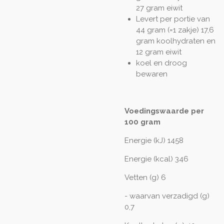
27 gram eiwit
Levert per portie van
44 gram (=1 zakje) 17,6
gram koolhydraten en
12 gram eiwit
koel en droog
bewaren
Voedingswaarde per
100 gram
Energie (kJ) 1458
Energie (kcal) 346
Vetten (g) 6
- waarvan verzadigd (g)
0,7