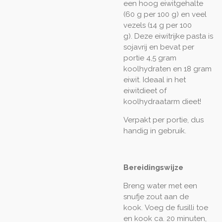
een hoog eiwitgehalte
(60 g per 100 g) en veel
vezels (14 g per 100
g). Deze eiwitrijke pasta is
sojavrij en bevat per
portie 4,5 gram
koolhydraten en 18 gram
eiwit. Ideaal in het
eiwitdieet of
koolhydraatarm dieet!
Verpakt per portie, dus
handig in gebruik.
Bereidingswijze
Breng water met een
snufje zout aan de
kook.
Voeg de fusilli toe
en kook ca. 20 minuten,