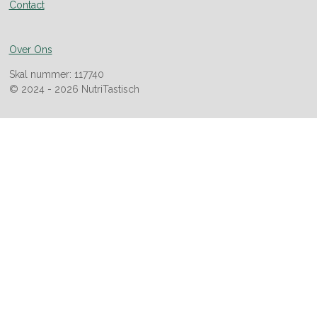
Contact
Over Ons
Skal nummer: 117740
© 2024 - 2026 NutriTastisch