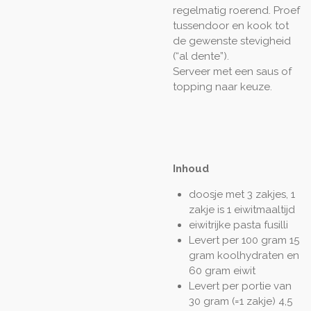
regelmatig roerend.
Proef
tussendoor en kook tot
de gewenste stevigheid
(“al dente”).
Serveer met een saus of
topping naar keuze.
Inhoud
doosje met 3 zakjes, 1
zakje is 1 eiwitmaaltijd
eiwitrijke pasta fusilli
Levert per 100 gram 15
gram koolhydraten en
60 gram eiwit
Levert per portie van
30 gram (=1 zakje) 4,5