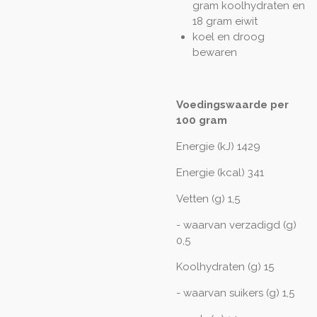
gram koolhydraten en
18 gram eiwit
koel en droog
bewaren
Voedingswaarde per
100 gram
Energie (kJ) 1429
Energie (kcal) 341
Vetten (g) 1,5
- waarvan verzadigd (g)
0,5
Koolhydraten (g) 15
- waarvan suikers (g) 1,5