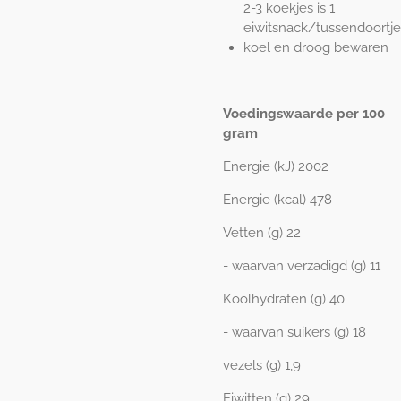
2-3 koekjes is 1
eiwitsnack/tussendoortje
koel en droog bewaren
Voedingswaarde per 100
gram
Energie (kJ) 2002
Energie (kcal) 478
Vetten (g) 22
- waarvan verzadigd (g) 11
Koolhydraten (g) 40
- waarvan suikers (g) 18
vezels (g) 1,9
Eiwitten (g) 29