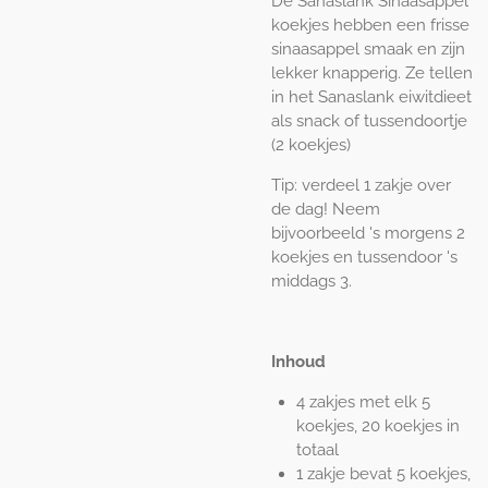
De Sanaslank Sinaasappel
koekjes hebben een frisse
sinaasappel smaak en zijn
lekker knapperig. Ze tellen
in het Sanaslank eiwitdieet
als snack of tussendoortje
(2 koekjes)
Tip: verdeel 1 zakje over
de dag! Neem
bijvoorbeeld 's morgens 2
koekjes en tussendoor 's
middags 3.
Inhoud
4 zakjes met elk 5
koekjes, 20 koekjes in
totaal
1 zakje bevat 5 koekjes,