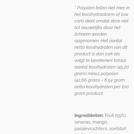
* Polyolen tellen niet mee in
het koolhydraatarm of low
carb dieet omdat deze niet
tot nauwelijks door het
lichaam worden
opgenomen. Het aantal
netto koolhydraten van dit
product is dan ook als
volgt te berekenen: totaal
aantal koolhydraten (49,20
gram) minus polyolen
(42,66 gram) = 6,54 gram
netto koolhydraten per 100
gram product.
Ingrediënten:
Fruit (59%)
(ananas, mango,
passievruchten), zoetstof: