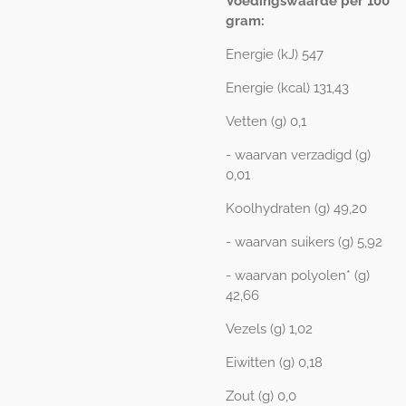
Voedingswaarde per 100
gram:
Energie (kJ) 547
Energie (kcal) 131,43
Vetten (g) 0,1
- waarvan verzadigd (g)
0,01
Koolhydraten (g) 49,20
- waarvan suikers (g) 5,92
- waarvan polyolen* (g)
42,66
Vezels (g) 1,02
Eiwitten (g) 0,18
Zout (g) 0,0