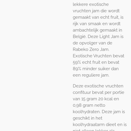
lekkere exotische
vruchten jam die wordt
gemaakt van echt fruit, is
rijk van smaak en wordt
ambachtelijk gemaakt in
België. Deze Light Jam is
de opvolger van de
Rabeko Zero Jam.
Exotische Vruchten bevat
59% echt fruit en bevat
89% minder suiker dan
een reguliere jam.
Deze exotische vruchten
confituur bevat per portie
van 15 gram 20 kcal en
0,98 gram netto
koolhydraten. Deze jam is
geschikt in het
koolhydraatarm dieet en is