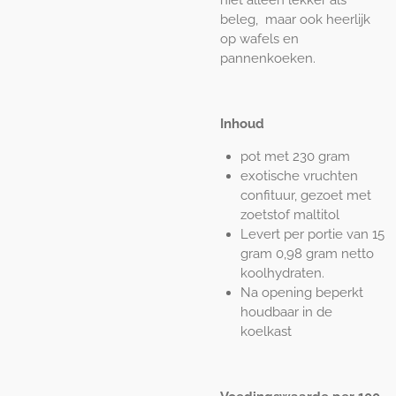
niet alleen lekker als
beleg, maar ook heerlijk
op wafels en
pannenkoeken.
Inhoud
pot met 230 gram
exotische vruchten
confituur, gezoet met
zoetstof maltitol
Levert per portie van 15
gram 0,98 gram netto
koolhydraten.
Na opening beperkt
houdbaar in de
koelkast