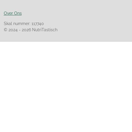
Over Ons
Skal nummer: 117740
© 2024 - 2026 NutriTastisch