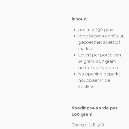
Inhoud
pot met 230 gram
rode bessen confituur,
gezoet met zoetstof
maltitol
Levert per portie van
15 gram 0,67 gram
netto koolhydraten.
Na opening beperkt
houdbaar in de
koelkast
Voedingswaarde per
100 gram:
Energie (kJ) 508