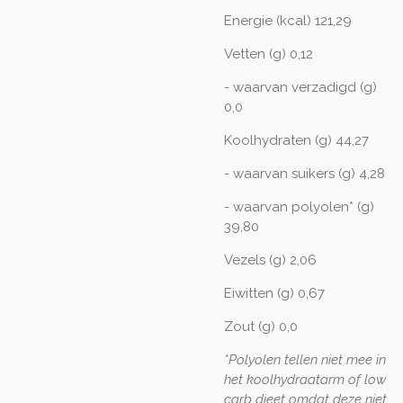
Energie (kcal) 121,29
Vetten (g) 0,12
- waarvan verzadigd (g)
0,0
Koolhydraten (g) 44,27
- waarvan suikers (g) 4,28
- waarvan polyolen* (g)
39,80
Vezels (g) 2,06
Eiwitten (g) 0,67
Zout (g) 0,0
*Polyolen tellen niet mee in
het koolhydraatarm of low
carb dieet omdat deze niet