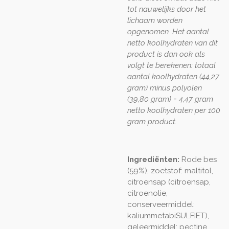
tot nauwelijks door het
lichaam worden
opgenomen. Het aantal
netto koolhydraten van dit
product is dan ook als
volgt te berekenen: totaal
aantal koolhydraten (44,27
gram) minus polyolen
(39,80 gram) = 4,47 gram
netto koolhydraten per 100
gram product.
Ingrediënten:
Rode bes
(59%), zoetstof: maltitol,
citroensap (citroensap,
citroenolie,
conserveermiddel:
kaliummetabiSULFIET),
geleermiddel: pectine,