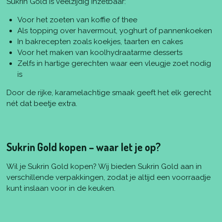
Sukrin Gold is veelzijdig inzetbaar:
Voor het zoeten van koffie of thee
Als topping over havermout, yoghurt of pannenkoeken
In bakrecepten zoals koekjes, taarten en cakes
Voor het maken van koolhydraatarme desserts
Zelfs in hartige gerechten waar een vleugje zoet nodig
is
Door de rijke, karamelachtige smaak geeft het elk gerecht
nét dat beetje extra.
Sukrin Gold kopen – waar let je op?
Wil je Sukrin Gold kopen? Wij bieden Sukrin Gold aan in
verschillende verpakkingen, zodat je altijd een voorraadje
kunt inslaan voor in de keuken.