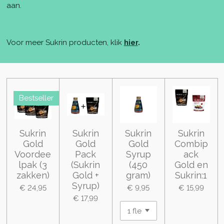
aan.
Voor meer Sukrin producten, klik
hier
.
Bestseller
Sukrin
Sukrin
Sukrin
Sukrin
Gold
Gold
Gold
Combip
Voordee
Pack
Syrup
ack
lpak (3
(Sukrin
(450
Gold en
zakken)
Gold +
gram)
Sukrin:1
Syrup)
€ 24,95
€ 9,95
€ 15,99
€ 17,99