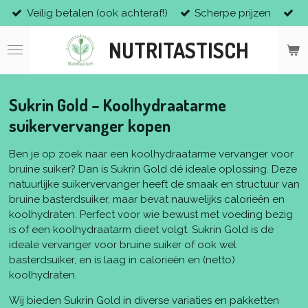
Veilig betalen (ook achteraf!)
Scherpe prijzen
Ga
direct
NUTRITASTISCH
naar
de
hoofdinhoud
Sukrin Gold – Koolhydraatarme
suikervervanger kopen
Ben je op zoek naar een koolhydraatarme vervanger voor
bruine suiker? Dan is Sukrin Gold dé ideale oplossing. Deze
natuurlijke suikervervanger heeft de smaak en structuur van
bruine basterdsuiker, maar bevat nauwelijks calorieën en
koolhydraten. Perfect voor wie bewust met voeding bezig
is of een koolhydraatarm dieet volgt. Sukrin Gold is de
ideale vervanger voor bruine suiker of ook wel
basterdsuiker, en is laag in calorieën en (netto)
koolhydraten.
Wij bieden Sukrin Gold in diverse variaties en pakketten