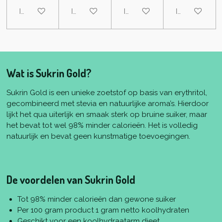
In winkelwagen
In winkelwagen
In winkelwagen
In winkelwa
Wat is Sukrin Gold?
Sukrin Gold is een unieke zoetstof op basis van erythritol,
gecombineerd met stevia en natuurlijke aroma’s. Hierdoor
lijkt het qua uiterlijk en smaak sterk op bruine suiker, maar
het bevat tot wel 98% minder calorieën. Het is volledig
natuurlijk en bevat geen kunstmatige toevoegingen.
De voordelen van Sukrin Gold
Tot 98% minder calorieën dan gewone suiker
Per 100 gram product 1 gram netto koolhydraten
Geschikt voor een koolhydraatarm dieet