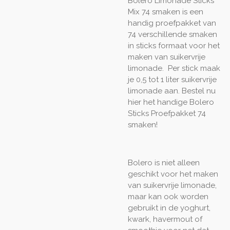
Bolero Limonade Sticks
Mix 74 smaken is een
handig proefpakket van
74 verschillende smaken
in sticks formaat voor het
maken van suikervrije
limonade. Per stick maak
je 0,5 tot 1 liter suikervrije
limonade aan. Bestel nu
hier het handige Bolero
Sticks Proefpakket 74
smaken!
Bolero is niet alleen
geschikt voor het maken
van suikervrije limonade,
maar kan ook worden
gebruikt in de yoghurt,
kwark, havermout of