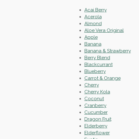
Acai Berry
Acerola
Almond
Aloe Vera Original
Apple
Banana
Banana & Strawberry
Berry Blend
Blackcurrant
Blueberry
Carrot & Orange
Cherry
Cherry Kola
Coconut
Cranberry
Cucumber
Dragon Fruit
Elderberry
Elderflower