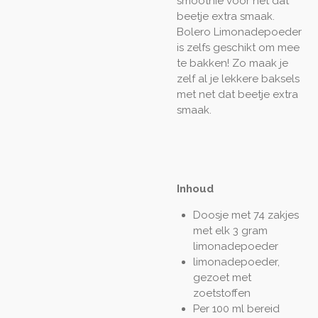
smoothie voor net dat
beetje extra smaak.
Bolero Limonadepoeder
is zelfs geschikt om mee
te bakken! Zo maak je
zelf al je lekkere baksels
met net dat beetje extra
smaak.
Inhoud
Doosje met 74 zakjes
met elk 3 gram
limonadepoeder
limonadepoeder,
gezoet met
zoetstoffen
Per 100 ml bereid