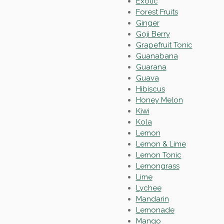
Exotic
Forest Fruits
Ginger
Goji Berry
Grapefruit Tonic
Guanabana
Guarana
Guava
Hibiscus
Honey Melon
Kiwi
Kola
Lemon
Lemon & Lime
Lemon Tonic
Lemongrass
Lime
Lychee
Mandarin
Lemonade
Mango