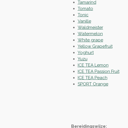
Tamarind
Tomato
Tonic
Vanille
Waldmeister
Watermelon
White grape
Yellow Grapefruit
Yoghurt
Yuzu
ICE TEA Lemon
ICE TEA Passion Fruit
ICE TEA Peach
SPORT Orange
Bereidingswijze: