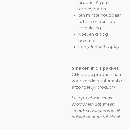
product 0 gram
koolhydraten
ten minste houdbaar
tot: zie onderzijde
verpakking
Koel en droog
bewaren
Ean 3800048224843
Smaken in dit pakket
(klik op de productnaam
voor voedingsinformatie
afzonderlijk product)
Let op: het kan soms
voorkomen dat er een
smaak vervangen is in dit
pakket door de fabrikant