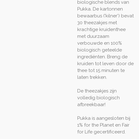
biologische blends van
Pukka. De kartonnen
bewaarbus ('kilner') bevat
30 theezakjes met
krachtige kruidenthee
met duurzaam
verbouwde en 100%
biologisch geteelde
ingrediënten. Breng de
kruiden tot leven door de
thee tot 15 minuten te
laten trekken.
De theezakjes zijn
volledig biologisch
afbreekbaar!
Pukka is aangesloten bij
1% for the Planet en Fair
for Life gecertificeerd.